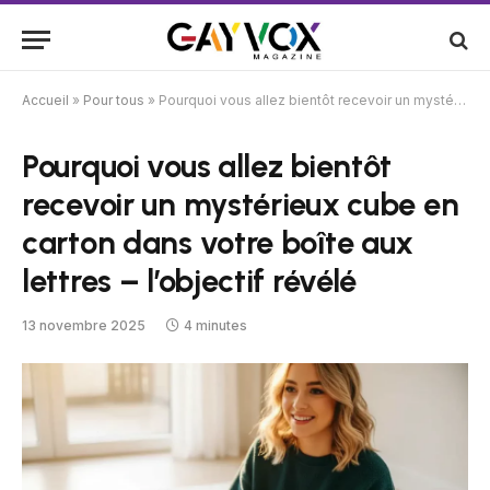
Accueil
»
Pour tous
»
Pourquoi vous allez bientôt recevoir un mystérieux cube en carton dans votre boîte aux lettres – l’objectif révélé
Pourquoi vous allez bientôt
recevoir un mystérieux cube en
carton dans votre boîte aux
lettres – l’objectif révélé
13 novembre 2025
4 minutes