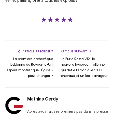
veille, patient, prêt à tous les exploits !
★★★★★
ARTICLE PRÉCÉDENT
ARTICLE SUIVANT
La première archevêque
La Furia Rossa V12 : la
lesbienne du Royaume-Uni
nouvelle hypercar italienne
espère montrer que l'Église «
qui défie Ferrari avec 1000
peut changer »
chevaux et un look ravageur
Mathias Gerdy
Après avoir fait ses premiers pas dans la presse