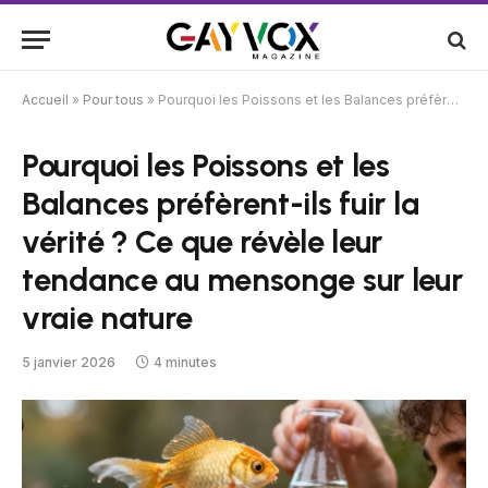
Accueil
»
Pour tous
»
Pourquoi les Poissons et les Balances préfèrent-ils fuir la vérité ? Ce que révèle leur tendance au mensonge sur leur vraie nature
Pourquoi les Poissons et les
Balances préfèrent-ils fuir la
vérité ? Ce que révèle leur
tendance au mensonge sur leur
vraie nature
5 janvier 2026
4 minutes