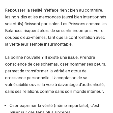
Repousser la réalité n’efface rien : bien au contraire,
les non-dits et les mensonges (aussi bien intentionnés
soient-ils) finissent par isoler. Les Poissons comme les
Balances risquent alors de se sentir incompris, voire
coupés d’eux-mêmes, tant que la confrontation avec
la vérité leur semble insurmontable.
La bonne nouvelle ? Il existe une issue. Prendre
conscience de ces schémas, oser nommer ses peurs,
permet de transformer la vérité en atout de
croissance personnelle. L’acceptation de sa
vulnérabilité ouvre la voie à davantage d’authenticité,
dans ses relations comme dans son monde intérieur.
Oser exprimer la vérité (même imparfaite), c’est
miser sur des liens plus sincères.