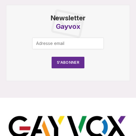
Newsletter
Gayvox