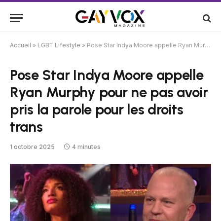
Accueil
»
LGBT Lifestyle
»
Pose Star Indya Moore appelle Ryan Murphy pour ne pas avoir pris la parole pour les droits trans
Pose Star Indya Moore appelle
Ryan Murphy pour ne pas avoir
pris la parole pour les droits
trans
1 octobre 2025
4 minutes