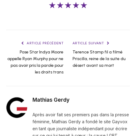
★★★★★
ARTICLE PRÉCÉDENT
ARTICLE SUIVANT
Pose Star Indya Moore
Terence Stamp fil a filmé
appelle Ryan Murphy pour ne
Priscilla, reine de la suite du
pas avoir pris la parole pour
désert avant sa mort
les droits trans
Mathias Gerdy
Après avoir fait ses premiers pas dans la presse
féminine, Mathias Gerdy a fondé le site Gayvox
en tant que journaliste indépendant pour écrire
sur ce qui lui tenait à cœur : la cause LGBT.