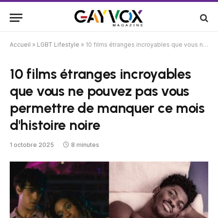
Accueil
»
LGBT Lifestyle
»
10 films étranges incroyables que vous ne pouvez pas vous permettre de manquer ce mois d'histoire noire
10 films étranges incroyables
que vous ne pouvez pas vous
permettre de manquer ce mois
d'histoire noire
1 octobre 2025
8 minutes