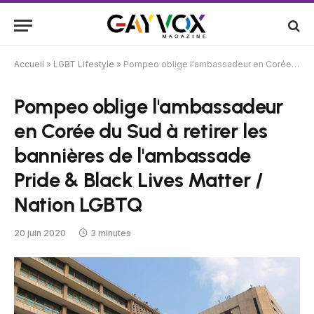
Accueil
»
LGBT Lifestyle
»
Pompeo oblige l'ambassadeur en Corée du Sud à retirer les bannières de l'ambassade Pride & Black Lives Matter / Nation LGBTQ
Pompeo oblige l'ambassadeur
en Corée du Sud à retirer les
bannières de l'ambassade
Pride & Black Lives Matter /
Nation LGBTQ
20 juin 2020
3 minutes