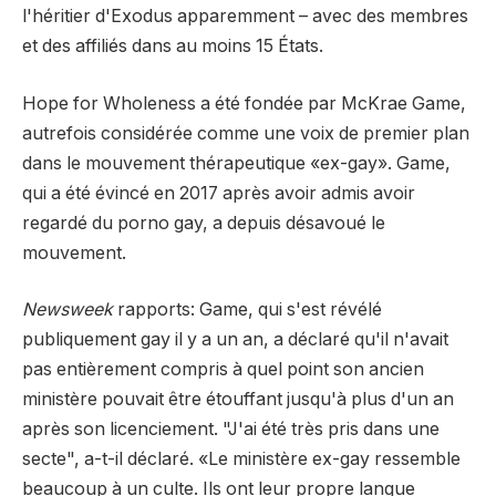
l'héritier d'Exodus apparemment – avec des membres
et des affiliés dans au moins 15 États.
Hope for Wholeness a été fondée par McKrae Game,
autrefois considérée comme une voix de premier plan
dans le mouvement thérapeutique «ex-gay». Game,
qui a été évincé en 2017 après avoir admis avoir
regardé du porno gay, a depuis désavoué le
mouvement.
Newsweek
rapports: Game, qui s'est révélé
publiquement gay il y a un an, a déclaré qu'il n'avait
pas entièrement compris à quel point son ancien
ministère pouvait être étouffant jusqu'à plus d'un an
après son licenciement. "J'ai été très pris dans une
secte", a-t-il déclaré. «Le ministère ex-gay ressemble
beaucoup à un culte. Ils ont leur propre langue