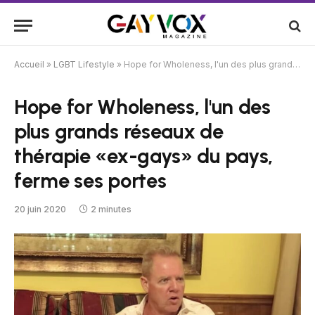
Accueil
»
LGBT Lifestyle
»
Hope for Wholeness, l'un des plus grands réseaux de thérapie «ex-gays» du pays, ferme ses portes
Hope for Wholeness, l'un des
plus grands réseaux de
thérapie «ex-gays» du pays,
ferme ses portes
20 juin 2020
2 minutes