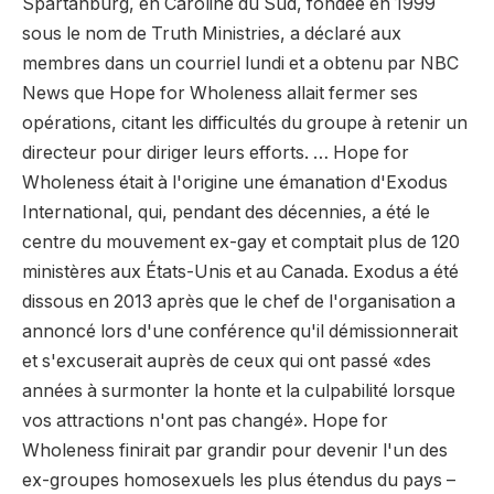
Spartanburg, en Caroline du Sud, fondée en 1999
sous le nom de Truth Ministries, a déclaré aux
membres dans un courriel lundi et a obtenu par NBC
News que Hope for Wholeness allait fermer ses
opérations, citant les difficultés du groupe à retenir un
directeur pour diriger leurs efforts. … Hope for
Wholeness était à l'origine une émanation d'Exodus
International, qui, pendant des décennies, a été le
centre du mouvement ex-gay et comptait plus de 120
ministères aux États-Unis et au Canada. Exodus a été
dissous en 2013 après que le chef de l'organisation a
annoncé lors d'une conférence qu'il démissionnerait
et s'excuserait auprès de ceux qui ont passé «des
années à surmonter la honte et la culpabilité lorsque
vos attractions n'ont pas changé». Hope for
Wholeness finirait par grandir pour devenir l'un des
ex-groupes homosexuels les plus étendus du pays –