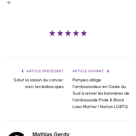
->
★★★★★
ARTICLE PRÉCÉDENT
ARTICLE SUIVANT
Salut la saison du cancer,
Pompeo oblige
voici tes lesbiscopes
l'ambassadeur en Corée du
Sud à retirer les bannières de
l'ambassade Pride & Black
Lives Matter / Nation LGBTQ
Mathias Gerdy