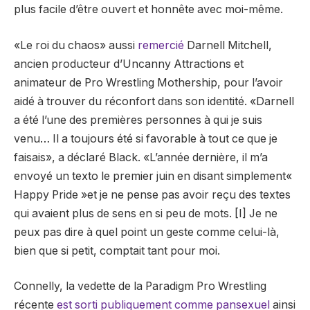
plus facile d’être ouvert et honnête avec moi-même.
«Le roi du chaos» aussi
remercié
Darnell Mitchell,
ancien producteur d’Uncanny Attractions et
animateur de Pro Wrestling Mothership, pour l’avoir
aidé à trouver du réconfort dans son identité. «Darnell
a été l’une des premières personnes à qui je suis
venu… Il a toujours été si favorable à tout ce que je
faisais», a déclaré Black. «L’année dernière, il m’a
envoyé un texto le premier juin en disant simplement«
Happy Pride »et je ne pense pas avoir reçu des textes
qui avaient plus de sens en si peu de mots. [I] Je ne
peux pas dire à quel point un geste comme celui-là,
bien que si petit, comptait tant pour moi.
Connelly, la vedette de la Paradigm Pro Wrestling
récente
est sorti publiquement comme pansexuel
ainsi