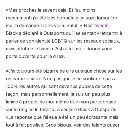
«Mes proches le savent déjà. Et (au moins
récemment) j’ai été très honnête à ce sujet lorsqu’on
me l’a demandé. Donc voilà. Salut, « Noir
tweeté
.
Black a déclaré à Outsports qu’il se sentait «réticent» à
parler de son identité LGBTQ sur les réseaux sociaux,
mais attribue le tweet d’Ash à lui avoir donné «une
porte ouverte pour le dire».
«J’ai toujours été bizarre de dire quelque chose sur les
réseaux sociaux. Non pas que je ne soutienne pas à
100% les autres qui sont devenus publics de cette
façon, mais personnellement, je suis un peu plus
timide à propos de moi-même que mon personnage
sur le ring ne le ferait », a déclaré Black à Outsports.
«La réponse que j’ai eue a été un peu écrasante mais
tout à fait positive. Gros bisous. Voir des talents queer