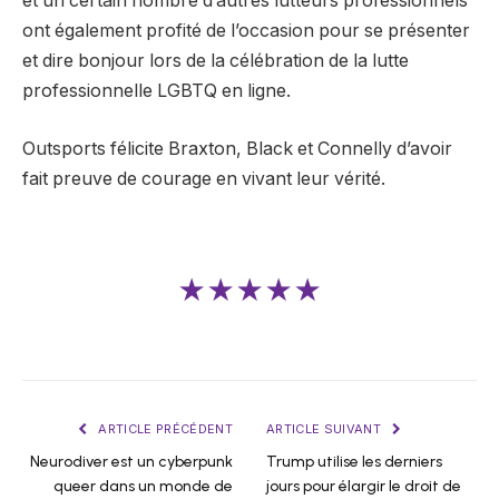
et un certain nombre d’autres lutteurs professionnels
ont également profité de l’occasion pour se présenter
et dire bonjour lors de la célébration de la lutte
professionnelle LGBTQ en ligne.
Outsports félicite Braxton, Black et Connelly d’avoir
fait preuve de courage en vivant leur vérité.
★★★★★
ARTICLE PRÉCÉDENT
ARTICLE SUIVANT
Neurodiver est un cyberpunk
Trump utilise les derniers
queer dans un monde de
jours pour élargir le droit de