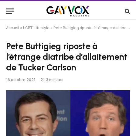
Accueil
»
LGBT Lifestyle
»
Pete Buttigieg riposte à l’étrange diatribe d’allaitement de Tucker Carlson
Pete Buttigieg riposte à
l’étrange diatribe d’allaitement
de Tucker Carlson
16 octobre 2021
3 minutes