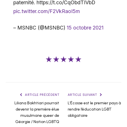
paternité. https://t.co/CqObdTIVbD
pic.twitter.com/F2VkRaoI5m
– MSNBC (@MSNBC)
15 octobre 2021
★★★★★
ARTICLE PRÉCÉDENT
ARTICLE SUIVANT
Liliana Bakhtiari pourrait
L’Écosse est le premier pays à
devenir la première élue
rendre l’éducation LGBT
musulmane queer de
obligatoire
Géorgie / Nation LGBTQ