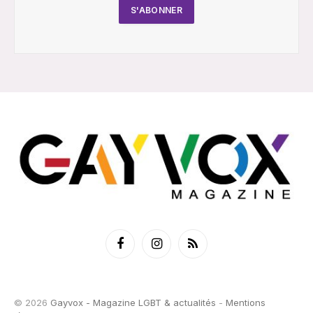
Facebook
Instagram
RSS
© 2026
Gayvox - Magazine LGBT & actualités
-
Mentions