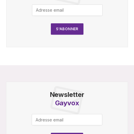
Newsletter
Gayvox