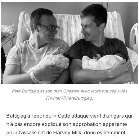
Pete Buttigieg et son mari Chasten avec leurs nouveau-nés
(Twitter/@PeteButtigieg)
Buttigieg a répondu: « Cette attaque vient d’un gars qui
n’a pas encore expliqué son approbation apparente
pour l’assassinat de Harvey Milk, donc évidemment