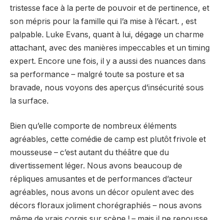
tristesse face à la perte de pouvoir et de pertinence, et
son mépris pour la famille qui l’a mise à l’écart. , est
palpable. Luke Evans, quant à lui, dégage un charme
attachant, avec des manières impeccables et un timing
expert. Encore une fois, il y a aussi des nuances dans
sa performance – malgré toute sa posture et sa
bravade, nous voyons des aperçus d’insécurité sous
la surface.
Bien qu’elle comporte de nombreux éléments
agréables, cette comédie de camp est plutôt frivole et
mousseuse – c’est autant du théâtre que du
divertissement léger. Nous avons beaucoup de
répliques amusantes et de performances d’acteur
agréables, nous avons un décor opulent avec des
décors floraux joliment chorégraphiés – nous avons
même de vrais corgis sur scène ! – mais il ne repousse