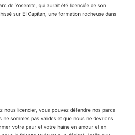
rc de Yosemite, qui aurait été licenciée de son
é hissé sur El Capitan, une formation rocheuse dans
z nous licencier, vous pouvez défendre nos parcs
s ne sommes pas valides et que nous ne devrions
ormer votre peur et votre haine en amour et en