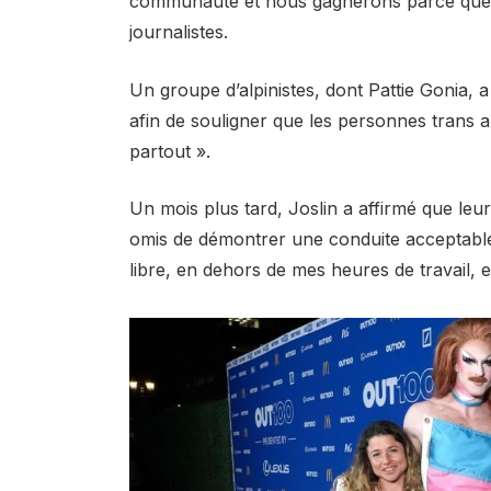
communauté et nous gagnerons parce que no
journalistes.
Un groupe d’alpinistes, dont Pattie Gonia, 
afin de souligner que les personnes trans 
partout ».
Un mois plus tard, Joslin a affirmé que leur
omis de démontrer une conduite acceptabl
libre, en dehors de mes heures de travail, e