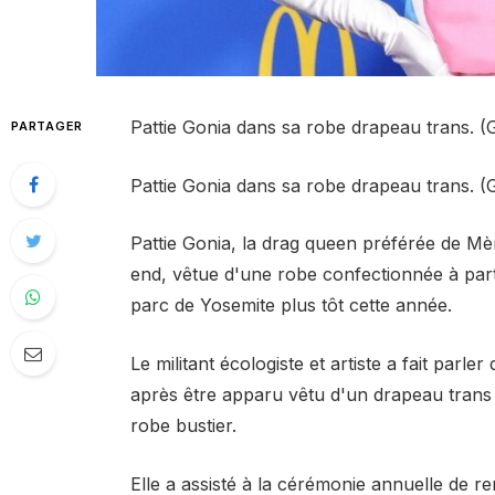
Pattie Gonia dans sa robe drapeau trans. (G
PARTAGER
Pattie Gonia dans sa robe drapeau trans. (G
Pattie Gonia, la drag queen préférée de Mè
end, vêtue d'une robe confectionnée à part
parc de Yosemite plus tôt cette année.
Le militant écologiste et artiste a fait par
après être apparu vêtu d'un drapeau trans 
robe bustier.
Elle a assisté à la cérémonie annuelle de r