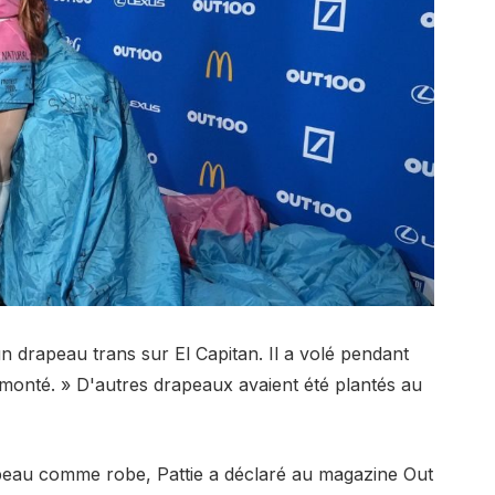
un drapeau trans sur El Capitan. Il a volé pendant
démonté. » D'autres drapeaux avaient été plantés au
apeau comme robe, Pattie a déclaré au magazine Out