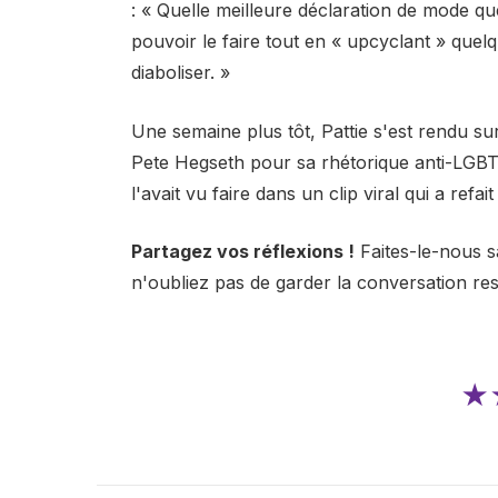
: « Quelle meilleure déclaration de mode qu
pouvoir le faire tout en « upcyclant » quel
diaboliser. »
Une semaine plus tôt, Pattie s'est rendu su
Pete Hegseth pour sa rhétorique anti-LGBTQ
l'avait vu faire dans un clip viral qui a ref
Partagez vos réflexions !
Faites-le-nous s
n'oubliez pas de garder la conversation re
★