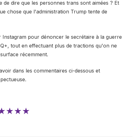
e de dire que les personnes trans sont aimées ? Et
que chose que l'administration Trump tente de
r Instagram pour dénoncer le secrétaire à la guerre
+, tout en effectuant plus de tractions qu'on ne
ait surface récemment.
avoir dans les commentaires ci-dessous et
spectueuse.
★★★★