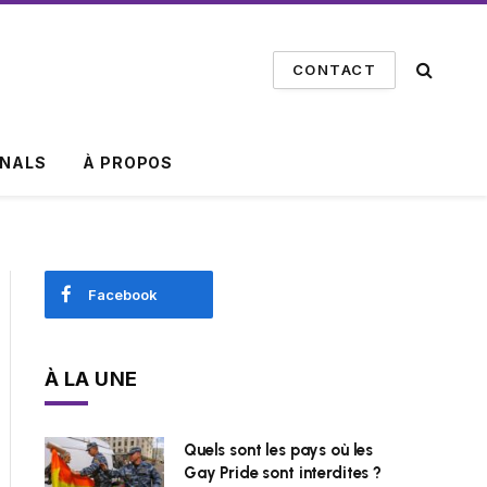
CONTACT
INALS
À PROPOS
Facebook
À LA UNE
Quels sont les pays où les
Gay Pride sont interdites ?