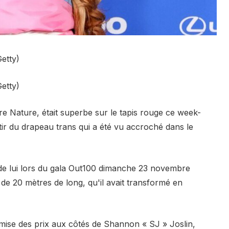
etty)
etty)
re Nature, était superbe sur le tapis rouge ce week-
ir du drapeau trans qui a été vu accroché dans le
ler de lui lors du gala Out100 dimanche 23 novembre
de 20 mètres de long, qu'il avait transformé en
emise des prix aux côtés de Shannon « SJ » Joslin,