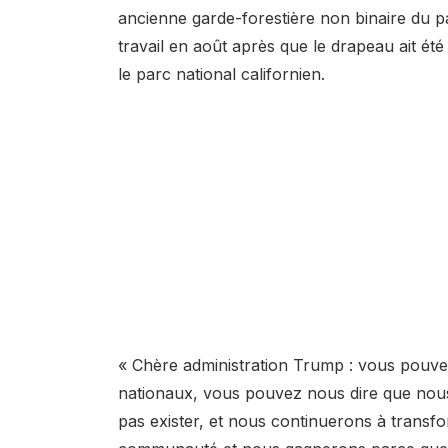
ancienne garde-forestière non binaire du pa
travail en août après que le drapeau ait ét
le parc national californien.
« Chère administration Trump : vous pouve
nationaux, vous pouvez nous dire que nou
pas exister, et nous continuerons à transf