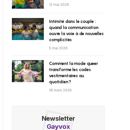
12 mai 2026
Intimité dans le couple :
quand la communication
ouvre la voie à de nouvelles
complicités
5 mai 2026
Comment la mode queer
transforme les codes
vestimentaires au
quotidien ?
18 mars 2026
Newsletter
Gayvox