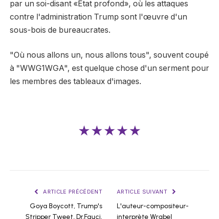
par un soi-disant «État profond», où les attaques
contre l'administration Trump sont l'œuvre d'un
sous-bois de bureaucrates.
"Où nous allons un, nous allons tous", souvent coupé
à "WWG1WGA", est quelque chose d'un serment pour
les membres des tableaux d'images.
★★★★★
ARTICLE PRÉCÉDENT
ARTICLE SUIVANT
Goya Boycott, Trump's
L'auteur-compositeur-
Stripper Tweet, Dr.Fauci,
interprète Wrabel