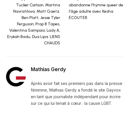
Tucker Carlson, Martina
abandonne l'hymne queer de
Navratilova, Matt Gaetz,
l'âge adulte avec Kesha:
Ben Platt, Jesse Tyler
ÉCOUTER
Ferguson, Prop 8 Tapes,
Valentina Sampaio, Lady A,
Erykah Badu, Dua Lipa: LIENS
CHAUDS
Mathias Gerdy
Après avoir fait ses premiers pas dans la presse
féminine, Mathias Gerdy a fondé le site Gayvox
en tant que journaliste indépendant pour écrire
sur ce qui lui tenait à cœur : la cause LGBT.