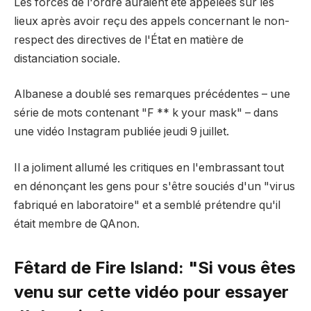
Les forces de l'ordre auraient été appelées sur les
lieux après avoir reçu des appels concernant le non-
respect des directives de l'État en matière de
distanciation sociale.
Albanese a doublé ses remarques précédentes – une
série de mots contenant "F ** k your mask" – dans
une vidéo Instagram publiée jeudi 9 juillet.
Il a joliment allumé les critiques en l'embrassant tout
en dénonçant les gens pour s'être souciés d'un "virus
fabriqué en laboratoire" et a semblé prétendre qu'il
était membre de QAnon.
Fêtard de Fire Island: "Si vous êtes
venu sur cette vidéo pour essayer