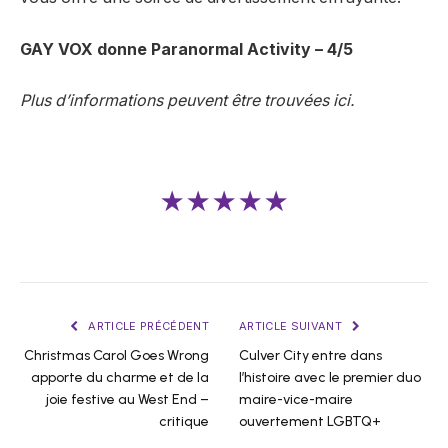
GAY VOX donne Paranormal Activity – 4/5
Plus d’informations peuvent être trouvées ici.
★★★★★
ARTICLE PRÉCÉDENT
ARTICLE SUIVANT
Christmas Carol Goes Wrong
Culver City entre dans
apporte du charme et de la
l’histoire avec le premier duo
joie festive au West End –
maire-vice-maire
critique
ouvertement LGBTQ+