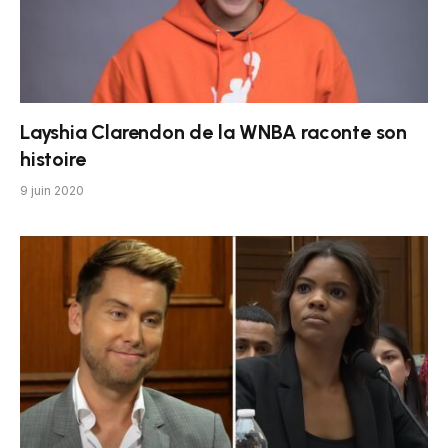
Layshia Clarendon de la WNBA raconte son
histoire
9 juin 2020