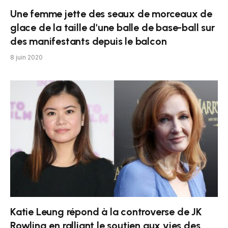
Une femme jette des seaux de morceaux de
glace de la taille d'une balle de base-ball sur
des manifestants depuis le balcon
8 juin 2020
Katie Leung répond à la controverse de JK
Rowling en ralliant le soutien aux vies des