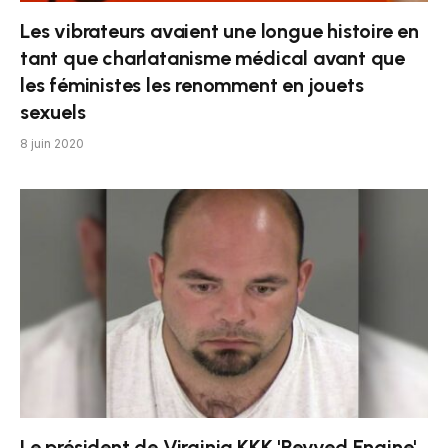
Les vibrateurs avaient une longue histoire en
tant que charlatanisme médical avant que
les féministes les renomment en jouets
sexuels
8 juin 2020
Le président de Virginia KKK 'Revved Engine'