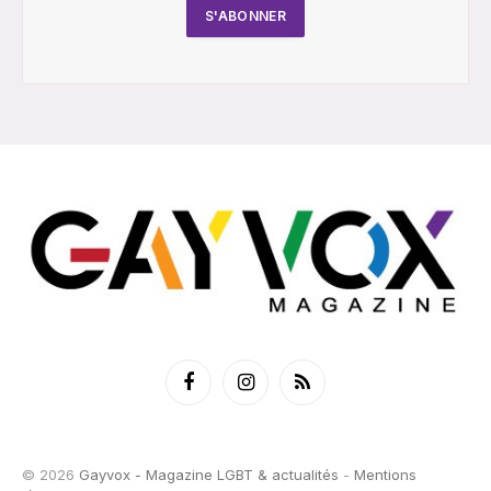
Facebook
Instagram
RSS
© 2026
Gayvox - Magazine LGBT & actualités
-
Mentions