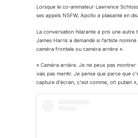
Lorsque le co-animateur Lawrence Schlossma
ses appels NSFW, Apollo a plaisanté en disan
La conversation hilarante a pris une autre
James Harris a demandé si l’artiste nomin
caméra frontale ou caméra arrière ».
« Caméra arrière. Je ne peux pas montrer m
vais pas mentir. Je pense que parce que c
capture d'écran, c'est comme, oh putain », a