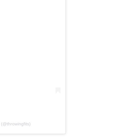
 (@throwingfits)