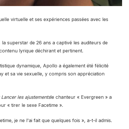
uelle virtuelle et ses expériences passées avec les
 la superstar de 26 ans a captivé les auditeurs de
ontenu lyrique déchirant et pertinent.
rtistique dynamique, Apollo a également été félicité
ay et sa vie sexuelle, y compris son appréciation
 Lancer les ajustements
le chanteur « Evergreen » a
our « tirer le sexe Facetime ».
time, je ne l'ai fait que quelques fois », a-t-il admis.