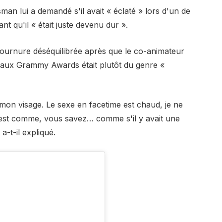
n lui a demandé s'il avait « éclaté » lors d'un de
t qu'il « était juste devenu dur ».
 tournure déséquilibrée après que le co-animateur
é aux Grammy Awards était plutôt du genre «
on visage. Le sexe en facetime est chaud, je ne
'est comme, vous savez… comme s'il y avait une
-t-il expliqué.