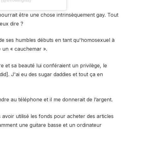
ourrait être une chose intrinsèquement gay. Tout
eux dire ?
é de ses humbles débuts en tant qu'homosexuel à
me un « cauchemar ».
 et sa beauté lui conféraient un privilège, le
[did]. J'ai eu des sugar daddies et tout ça en
ondre au téléphone et il me donnerait de l’argent.
 avoir utilisé les fonds pour acheter des articles
tamment une guitare basse et un ordinateur