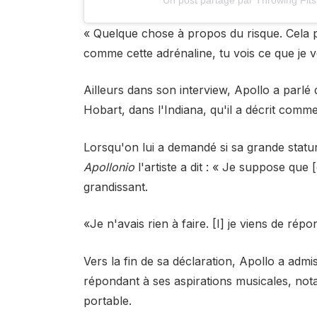
« Quelque chose à propos du risque. Cela p
comme cette adrénaline, tu vois ce que je v
Ailleurs dans son interview, Apollo a parl
Hobart, dans l'Indiana, qu'il a décrit com
Lorsqu'on lui a demandé si sa grande stature
Apollonio
l'artiste a dit : « Je suppose que 
grandissant.
«Je n'avais rien à faire. [I] je viens de rép
Vers la fin de sa déclaration, Apollo a admis
répondant à ses aspirations musicales, no
portable.