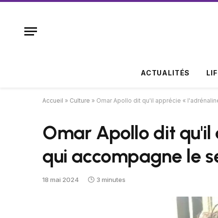
ACTUALITÉS
LI
Accueil
»
Culture
»
Omar Apollo dit qu'il apprécie « l'adrénal
Omar Apollo dit qu'il
qui accompagne le s
18 mai 2024
3 minutes