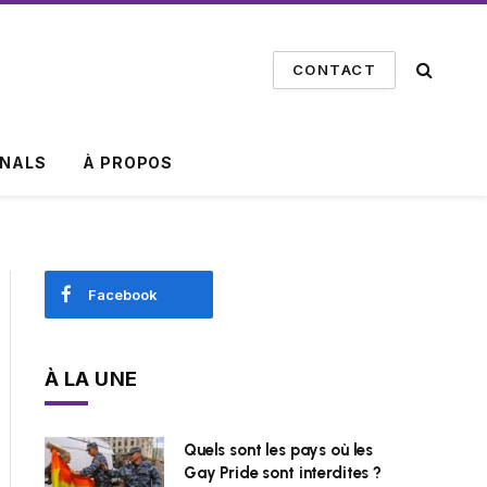
CONTACT
INALS
À PROPOS
Facebook
À LA UNE
Quels sont les pays où les
Gay Pride sont interdites ?