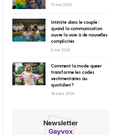
12 mai 2026
Intimité dans le couple :
quand la communication
ouvre la voie à de nouvelles
complicités
5 mai 2026
Comment la mode queer
transforme les codes
vestimentaires au
quotidien ?
18 mars 2026
Newsletter
Gayvox