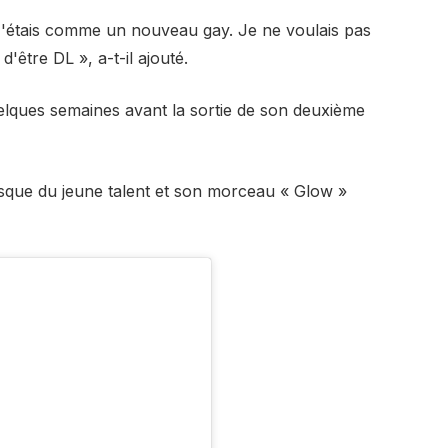
. J'étais comme un nouveau gay. Je ne voulais pas
d'être DL », a-t-il ajouté.
uelques semaines avant la sortie de son deuxième
isque du jeune talent et son morceau « Glow »