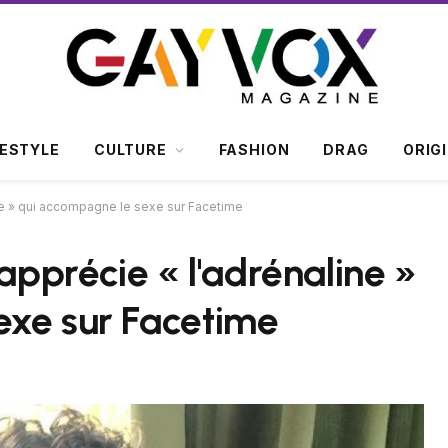
FESTYLE
CULTURE
FASHION
DRAG
ORIG
ine » qui accompagne le sexe sur Facetime
 apprécie « l'adrénaline »
exe sur Facetime