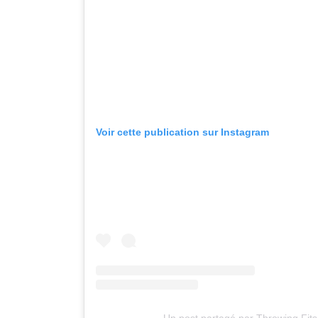
Voir cette publication sur Instagram
Un post partagé par Throwing Fits