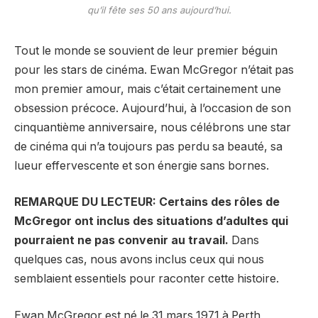
qu’il fête ses 50 ans aujourd’hui.
Tout le monde se souvient de leur premier béguin
pour les stars de cinéma. Ewan McGregor n’était pas
mon premier amour, mais c’était certainement une
obsession précoce. Aujourd’hui, à l’occasion de son
cinquantième anniversaire, nous célébrons une star
de cinéma qui n’a toujours pas perdu sa beauté, sa
lueur effervescente et son énergie sans bornes.
REMARQUE DU LECTEUR: Certains des rôles de
McGregor ont inclus des situations d’adultes qui
pourraient ne pas convenir au travail.
Dans
quelques cas, nous avons inclus ceux qui nous
semblaient essentiels pour raconter cette histoire.
Ewan McGregor est né le 31 mars 1971 à Perth,