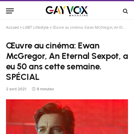
Accueil
»
LGBT Lifestyle
»
Œuvre au cinéma: Ewan McGregor, An Eternal Sexpot, a eu 50 ans cette semaine. SPÉCIAL
Œuvre au cinéma: Ewan
McGregor, An Eternal Sexpot, a
eu 50 ans cette semaine.
SPÉCIAL
2 avril 2021
8 minutes