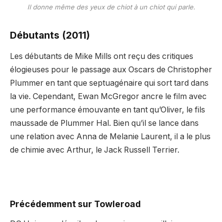
Il donne même des yeux de chiot à un chiot qui parle.
Débutants (2011)
Les débutants de Mike Mills ont reçu des critiques
élogieuses pour le passage aux Oscars de Christopher
Plummer en tant que septuagénaire qui sort tard dans
la vie. Cependant, Ewan McGregor ancre le film avec
une performance émouvante en tant qu’Oliver, le fils
maussade de Plummer Hal. Bien qu’il se lance dans
une relation avec Anna de Melanie Laurent, il a le plus
de chimie avec Arthur, le Jack Russell Terrier.
Précédemment sur Towleroad