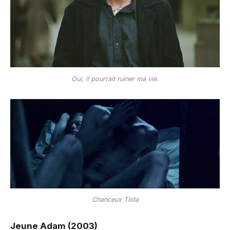
Oui, il pourrait ruiner ma vie.
Chanceux Tilda
Jeune Adam (2003)