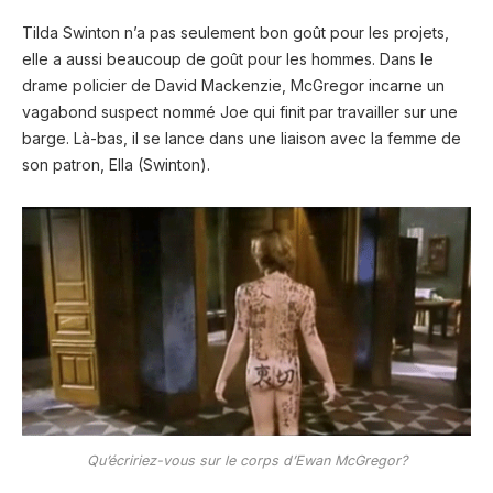
Tilda Swinton n’a pas seulement bon goût pour les projets,
elle a aussi beaucoup de goût pour les hommes. Dans le
drame policier de David Mackenzie, McGregor incarne un
vagabond suspect nommé Joe qui finit par travailler sur une
barge. Là-bas, il se lance dans une liaison avec la femme de
son patron, Ella (Swinton).
Qu’écririez-vous sur le corps d’Ewan McGregor?