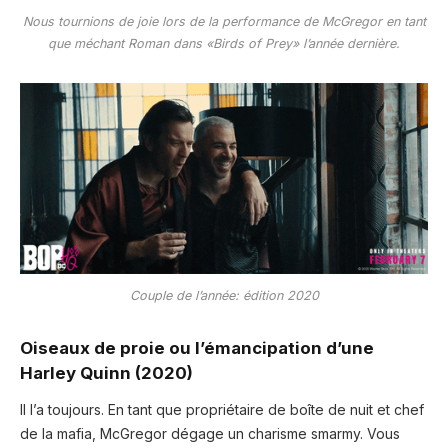
Nous tournions de joie lors de la performance de McGregor en tant
que méchant Roman dans «Birds of Prey» l’année dernière.
Couple de l’année: édition 2020
Oiseaux de proie ou l’émancipation d’une
Harley Quinn (2020)
Il l’a toujours. En tant que propriétaire de boîte de nuit et chef
de la mafia, McGregor dégage un charisme smarmy. Vous