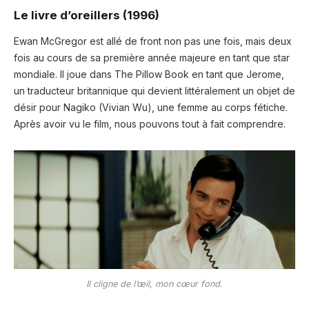
Le livre d’oreillers (1996)
Ewan McGregor est allé de front non pas une fois, mais deux
fois au cours de sa première année majeure en tant que star
mondiale. Il joue dans The Pillow Book en tant que Jerome,
un traducteur britannique qui devient littéralement un objet de
désir pour Nagiko (Vivian Wu), une femme au corps fétiche.
Après avoir vu le film, nous pouvons tout à fait comprendre.
Il cligne de l’œil, mon cœur fond.