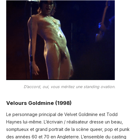
D’accord, oui, vous méritez une standing ovation.
Velours Goldmine (1998)
Le personnage principal de Velvet Goldmine est Todd
Haynes lui-même. L’écrivain / réalisateur dresse un beau,
somptueux et grand portrait de la scène queer, pop et punk
des années 60 et 70 en Angleterre. L’ensemble du casting