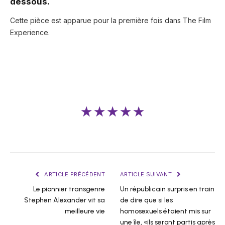
dessous.
Cette pièce est apparue pour la première fois dans The Film
Experience.
★★★★★
ARTICLE PRÉCÉDENT
ARTICLE SUIVANT
Le pionnier transgenre
Un républicain surpris en train
Stephen Alexander vit sa
de dire que si les
meilleure vie
homosexuels étaient mis sur
une île, «ils seront partis après