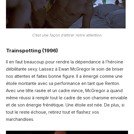
C’est une façon d’attirer notre attention.
Trainspotting (1996)
Il en faut beaucoup pour rendre la dépendance à l’héroïne
débilitante sexy. Laissez à Ewan McGregor le soin de briser
nos attentes et faites bonne figure. Il a émergé comme une
étoile montante avec sa performance en tant que Renton.
Avec une tête rasée et un cadre mince, McGregor a quand
même réussi à remplir tout le cadre de son charisme enviable
et de son énergie frénétique. Une étoile est née. De plus, si
tout le reste échoue, retirez tout et flashez vos
marchandises.