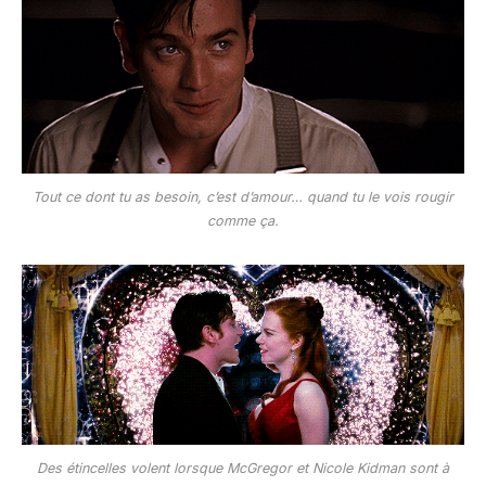
Tout ce dont tu as besoin, c’est d’amour… quand tu le vois rougir
comme ça.
Des étincelles volent lorsque McGregor et Nicole Kidman sont à