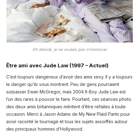
Oh désolé, je ne voulais pas m’immiscer
Être ami avec Jude Law (1997 – Actuel)
C’est toujours dangereux d’avoir des amis sexy. Il y a toujours
le danger qu’ils vous montrent. Peu de gens pourraient
surpasser Ewan McGregor, mais 2004 It-Boy Jude Law est
l’un des rares à pouvoir le faire. Pourtant, ces séances photo
des deux amis britanniques méritent d’être refaites à toute
occasion. Merci à Jason Adams de My New Plaid Pants pour
avoir raconté le tournage et tous les sujets assoiffés autour
des principaux hommes d’Hollywood.