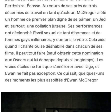
Perthshire, Écosse. Au cours de ses près de trois
décennies de travail en tant qu’acteur, McGregor a été
un homme de premier plan digne de se pâmer, un Jedi
et, surtout, une collation juteuse. Ses performances
ont déclenché l’éveil sexuel de tant d’hommes et de
femmes gays millénaires, y compris le vôtre. Cela aide
quand il chante ou se déshabille dans chacun de ses
films. Il peut tout faire (sauf obtenir cette nomination
aux Oscars qui lui échappe depuis si longtemps). Les
vraies étoiles ne font que s’améliorer avec l’âge, et
Ewan ne fait pas exception. Ce qui suit, quelques-uns
des moments les plus assoiffés d’Ewan McGregor