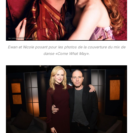
Ewan et Nicole posant pour les photos de la couverture du mix de
danse «Come What May».