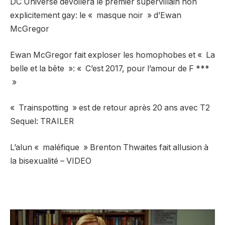
DC Universe dévoilera le premier supervillain non
explicitement gay: le « masque noir » d’Ewan
McGregor
Ewan McGregor fait exploser les homophobes et « La
belle et la bête »: « C’est 2017, pour l’amour de F ***
»
« Trainspotting » est de retour après 20 ans avec T2
Sequel: TRAILER
L’alun « maléfique » Brenton Thwaites fait allusion à
la bisexualité – VIDEO