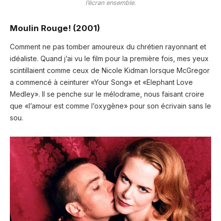
l’écran ensemble.
Moulin Rouge! (2001)
Comment ne pas tomber amoureux du chrétien rayonnant et
idéaliste. Quand j’ai vu le film pour la première fois, mes yeux
scintillaient comme ceux de Nicole Kidman lorsque McGregor
a commencé à ceinturer «Your Song» et «Elephant Love
Medley». Il se penche sur le mélodrame, nous faisant croire
que «l’amour est comme l’oxygène» pour son écrivain sans le
sou.