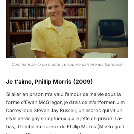
Comment as-tu pu mettre ce sourire derrière les barreaux?
Je t’aime, Phillip Morris (2009)
Si aller en prison m’a valu l’amour de ma vie sous la
forme d’Ewan McGregor, je dirais de m’enfermer. Jim
Carrey joue Steven Jay Russell, un escroc qui vit un
style de vie gay somptueux qui le jette en prison. Là-
bas, il tombe amoureux de Phillip Morris (McGregor).