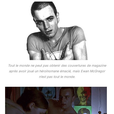
Tout le monde ne peut pas obtenir des couvertures de magazine
après avoir joué un héroïnomane émacié, mais Ewan McGregor
n’est pas tout le monde.