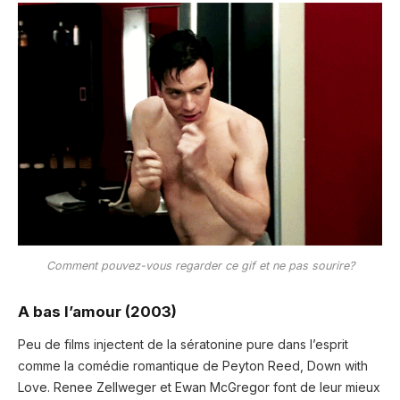
Comment pouvez-vous regarder ce gif et ne pas sourire?
A bas l’amour (2003)
Peu de films injectent de la sératonine pure dans l’esprit
comme la comédie romantique de Peyton Reed, Down with
Love. Renee Zellweger et Ewan McGregor font de leur mieux