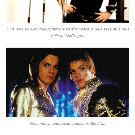
Curt Wild se distingue comme la performance la plus sexy et la plus
folle de McGregor.
Nommez un plus beau couple. J’attendrai.