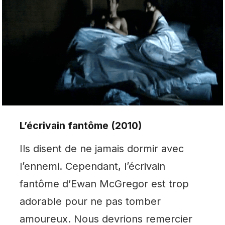
L’écrivain fantôme (2010)
Ils disent de ne jamais dormir avec
l’ennemi. Cependant, l’écrivain
fantôme d’Ewan McGregor est trop
adorable pour ne pas tomber
amoureux. Nous devrions remercier