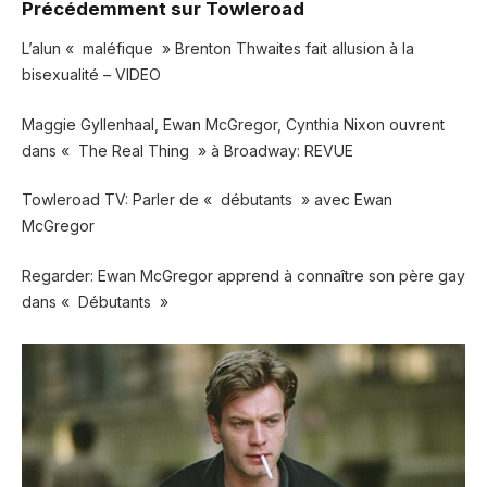
Précédemment sur Towleroad
L’alun « maléfique » Brenton Thwaites fait allusion à la
bisexualité – VIDEO
Maggie Gyllenhaal, Ewan McGregor, Cynthia Nixon ouvrent
dans « The Real Thing » à Broadway: REVUE
Towleroad TV: Parler de « débutants » avec Ewan
McGregor
Regarder: Ewan McGregor apprend à connaître son père gay
dans « Débutants »