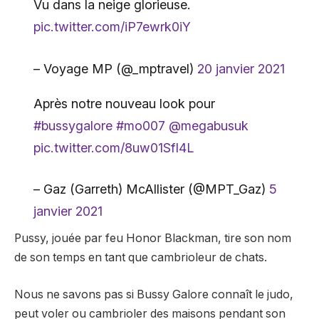
Vu dans la neige glorieuse.
pic.twitter.com/iP7ewrk0iY
– Voyage MP (@_mptravel)
20 janvier 2021
Après notre nouveau look pour
#bussygalore
#mo007
@megabusuk
pic.twitter.com/8uw01Sfl4L
– Gaz (Garreth) McAllister (@MPT_Gaz)
5
janvier 2021
Pussy, jouée par feu Honor Blackman, tire son nom
de son temps en tant que cambrioleur de chats.
Nous ne savons pas si Bussy Galore connaît le judo,
peut voler ou cambrioler des maisons pendant son