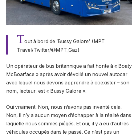
T
out à bord de ‘Bussy Galore’. (MPT
Travel/Twitter/@MPT_Gaz)
Un opérateur de bus britannique a fait honte à « Boaty
McBoatface » après avoir dévoilé un nouvel autocar
avec lequel nous devons apprendre à coexister – son
nom, lecteur, est « Bussy Galore ».
Oui vraiment. Non, nous n’avons pas inventé cela.
Non, il n’y a aucun moyen d’échapper à la réalité dans
laquelle nous sommes piégés. Et oui, il y a eu d’autres
véhicules occupés dans le passé. Ce n’est pas un