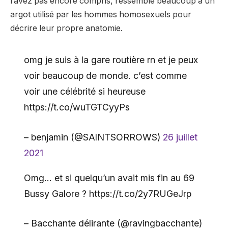
l’avez pas encore compris, ressemble beaucoup à un
argot utilisé par les hommes homosexuels pour
décrire leur propre anatomie.
omg je suis à la gare routière rn et je peux
voir beaucoup de monde. c’est comme
voir une célébrité si heureuse
https://t.co/wuTGTCyyPs
– benjamin (@SAlNTSORROWS)
26 juillet
2021
Omg… et si quelqu’un avait mis fin au 69
Bussy Galore ? https://t.co/2y7RUGeJrp
– Bacchante délirante (@ravingbacchante)