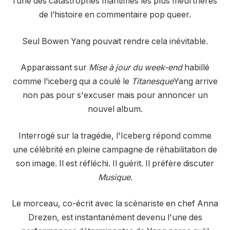
l’une des catastrophes maritimes les plus meurtrières
de l’histoire en commentaire pop queer.
Seul Bowen Yang pouvait rendre cela inévitable.
Apparaissant sur
Mise à jour du week-end
habillé
comme l'iceberg qui a coulé le
Titanesque
Yang arrive
non pas pour s'excuser mais pour annoncer un
nouvel album.
Interrogé sur la tragédie, l'Iceberg répond comme
une célébrité en pleine campagne de réhabilitation de
son image. Il est réfléchi. Il guérit. Il préfère discuter
Musique
.
Le morceau, co-écrit avec la scénariste en chef Anna
Drezen, est instantanément devenu l'une des