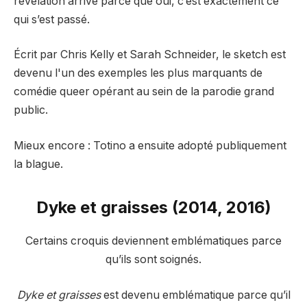
révélation arrive parce que oui, c’est exactement ce
qui s’est passé.
Écrit par Chris Kelly et Sarah Schneider, le sketch est
devenu l'un des exemples les plus marquants de
comédie queer opérant au sein de la parodie grand
public.
Mieux encore : Totino a ensuite adopté publiquement
la blague.
Dyke et graisses (2014, 2016)
Certains croquis deviennent emblématiques parce
qu’ils sont soignés.
Dyke et graisses
est devenu emblématique parce qu’il