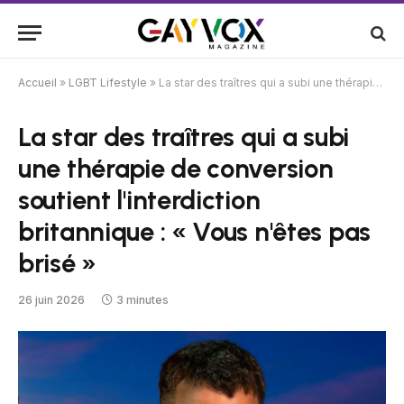
Accueil
»
LGBT Lifestyle
»
La star des traîtres qui a subi une thérapie de conversion soutient l'interdiction britannique : « Vous n'êtes pas brisé »
La star des traîtres qui a subi
une thérapie de conversion
soutient l'interdiction
britannique : « Vous n'êtes pas
brisé »
26 juin 2026
3 minutes