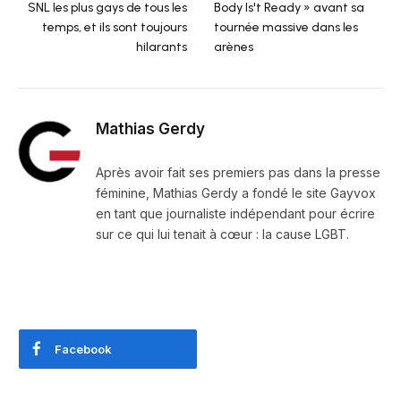
SNL les plus gays de tous les
Body Is't Ready » avant sa
temps, et ils sont toujours
tournée massive dans les
hilarants
arènes
Mathias Gerdy
Après avoir fait ses premiers pas dans la presse
féminine, Mathias Gerdy a fondé le site Gayvox
en tant que journaliste indépendant pour écrire
sur ce qui lui tenait à cœur : la cause LGBT.
Facebook