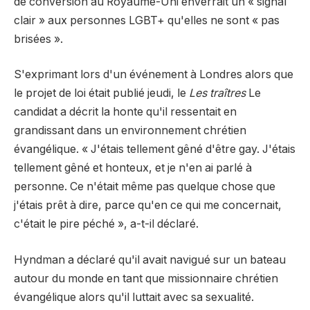
de conversion au Royaume-Uni enverrait un « signal
clair » aux personnes LGBT+ qu'elles ne sont « pas
brisées ».
S'exprimant lors d'un événement à Londres alors que
le projet de loi était publié jeudi, le
Les traîtres
Le
candidat a décrit la honte qu'il ressentait en
grandissant dans un environnement chrétien
évangélique. « J'étais tellement gêné d'être gay. J'étais
tellement gêné et honteux, et je n'en ai parlé à
personne. Ce n'était même pas quelque chose que
j'étais prêt à dire, parce qu'en ce qui me concernait,
c'était le pire péché », a-t-il déclaré.
Hyndman a déclaré qu'il avait navigué sur un bateau
autour du monde en tant que missionnaire chrétien
évangélique alors qu'il luttait avec sa sexualité.