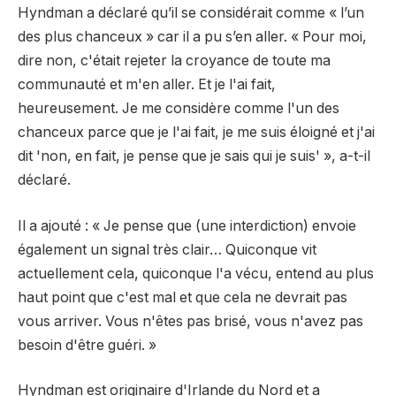
Hyndman a déclaré qu’il se considérait comme « l’un
des plus chanceux » car il a pu s’en aller. « Pour moi,
dire non, c'était rejeter la croyance de toute ma
communauté et m'en aller. Et je l'ai fait,
heureusement. Je me considère comme l'un des
chanceux parce que je l'ai fait, je me suis éloigné et j'ai
dit 'non, en fait, je pense que je sais qui je suis' », a-t-il
déclaré.
Il a ajouté : « Je pense que (une interdiction) envoie
également un signal très clair… Quiconque vit
actuellement cela, quiconque l'a vécu, entend au plus
haut point que c'est mal et que cela ne devrait pas
vous arriver. Vous n'êtes pas brisé, vous n'avez pas
besoin d'être guéri. »
Hyndman est originaire d'Irlande du Nord et a