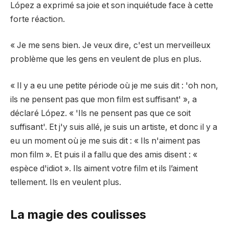
López a exprimé sa joie et son inquiétude face à cette
forte réaction.
« Je me sens bien. Je veux dire, c'est un merveilleux
problème que les gens en veulent de plus en plus.
« Il y a eu une petite période où je me suis dit : 'oh non,
ils ne pensent pas que mon film est suffisant' », a
déclaré López. « 'Ils ne pensent pas que ce soit
suffisant'. Et j'y suis allé, je suis un artiste, et donc il y a
eu un moment où je me suis dit : « Ils n'aiment pas
mon film ». Et puis il a fallu que des amis disent : «
espèce d'idiot ». Ils aiment votre film et ils l’aiment
tellement. Ils en veulent plus.
La magie des coulisses