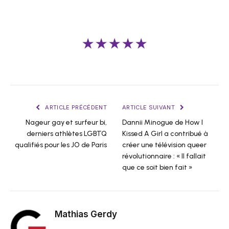
★★★★★
ARTICLE PRÉCÉDENT
ARTICLE SUIVANT
Nageur gay et surfeur bi,
Dannii Minogue de How I
derniers athlètes LGBTQ
Kissed A Girl a contribué à
qualifiés pour les JO de Paris
créer une télévision queer
révolutionnaire : « Il fallait
que ce soit bien fait »
Mathias Gerdy