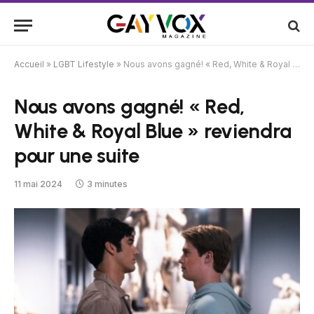
Accueil
»
LGBT Lifestyle
»
Nous avons gagné! « Red, White & Royal Blue » reviendra pour une suite
Nous avons gagné! « Red,
White & Royal Blue » reviendra
pour une suite
11 mai 2024
3 minutes