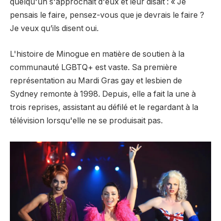
quelqu'un s'approchait d'eux et leur disait : « Je
pensais le faire, pensez-vous que je devrais le faire ?
Je veux qu’ils disent oui.
L'histoire de Minogue en matière de soutien à la
communauté LGBTQ+ est vaste. Sa première
représentation au Mardi Gras gay et lesbien de
Sydney remonte à 1998. Depuis, elle a fait la une à
trois reprises, assistant au défilé et le regardant à la
télévision lorsqu'elle ne se produisait pas.