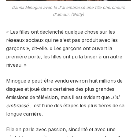
Dannii Minogue avec le
J'ai embrassé une fille
chercheurs
d'amour. (Getty)
« Les filles ont déclenché quelque chose sur les
réseaux sociaux qui ne s'est pas produit avec les
garçons », dit-elle. « Les garçons ont ouvert la
première porte, les filles ont pu la briser à un autre
niveau. »
Minogue a peut-être vendu environ huit millions de
disques et joué dans certaines des plus grandes
émissions de télévision, mais il est évident que
J'ai
embrassé…
est l’une des étapes les plus fières de sa
longue carrière.
Elle en parle avec passion, sincérité et avec une