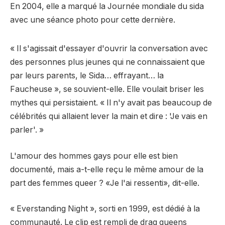
En 2004, elle a marqué la Journée mondiale du sida
avec une séance photo pour cette dernière.
« Il s'agissait d'essayer d'ouvrir la conversation avec
des personnes plus jeunes qui ne connaissaient que
par leurs parents, le Sida… effrayant… la
Faucheuse », se souvient-elle. Elle voulait briser les
mythes qui persistaient. « Il n'y avait pas beaucoup de
célébrités qui allaient lever la main et dire : 'Je vais en
parler'. »
L'amour des hommes gays pour elle est bien
documenté, mais a-t-elle reçu le même amour de la
part des femmes queer ? «Je l'ai ressenti», dit-elle.
« Everstanding Night », sorti en 1999, est dédié à la
communauté. Le clip est rempli de drag queens