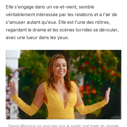
Elle s'engage dans un va-et-vient, semble
véritablement intéressée par les relations et a l'air de
s'amuser autant qu'eux. Elle est l'une des nôtres,
regardant le drame et les scènes torrides se dérouler,
avec une lueur dans les yeux.
Dannii Minogue ne veut pas que le public soit traité de stupide.