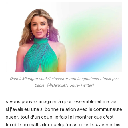
Dannii Minogue voulait s'assurer que le spectacle n'était pas
bâclé. (@DanniiMinogue/Twitter)
« Vous pouvez imaginer à quoi ressemblerait ma vie :
si j'avais eu une si bonne relation avec la communauté
queer, tout d'un coup, je fais [a] montrer que c'est
terrible ou maltraiter quelqu'un », dit-elle. « Je n'allais