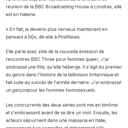
réunion de la BBC Broadcasting House à Londres, elle
est en haleine.
« En fait, je deviens plus nerveux maintenant en
pensant à [it]», dit-elle à PinkNews.
Elle parle avec zèle de la nouvelle émission de
rencontres BBC Three pour femmes queer,
J'ai
embrassé une fille
, qu'elle héberge. Il s'agit du premier
du genre dans l'histoire de la télévision britannique et
fait suite au succès de l'année dernière.
J'ai embrassé
un garçon
pour les hommes homosexuels.
Les concurrents des deux séries sont mis en binôme
et s'embrassent avant de se dire un mot. Ensuite, les
acteurs séjournent dans une masseria en Italie,