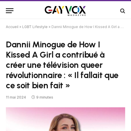
Accueil
»
LGBT Lifestyle
»
Dannii Minogue de How I Kissed A Girl a contribué à créer une télévision queer révolutionnaire : « Il fallait que ce soit bien fait »
Dannii Minogue de How I
Kissed A Girl a contribué à
créer une télévision queer
révolutionnaire : « Il fallait que
ce soit bien fait »
11 mai 2024
9 minutes