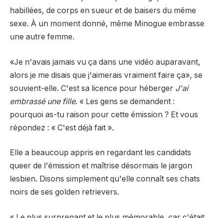
habillées, de corps en sueur et de baisers du même
sexe. À un moment donné, même Minogue embrasse
une autre femme.
«Je n'avais jamais vu ça dans une vidéo auparavant,
alors je me disais que j'aimerais vraiment faire ça», se
souvient-elle. C'est sa licence pour héberger
J'ai
embrassé une fille
. « Les gens se demandent :
pourquoi as-tu raison pour cette émission ? Et vous
répondez : « C'est déjà fait ».
Elle a beaucoup appris en regardant les candidats
queer de l'émission et maîtrise désormais le jargon
lesbien. Disons simplement qu'elle connaît ses chats
noirs de ses golden retrievers.
« Le plus surprenant et le plus mémorable, car c'était