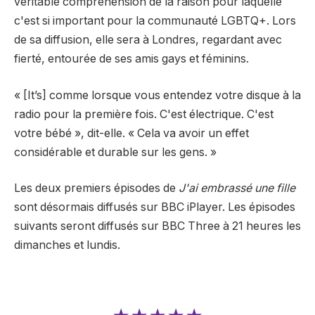
véritable compréhension de la raison pour laquelle
c'est si important pour la communauté LGBTQ+. Lors
de sa diffusion, elle sera à Londres, regardant avec
fierté, entourée de ses amis gays et féminins.
« [It’s] comme lorsque vous entendez votre disque à la
radio pour la première fois. C'est électrique. C'est
votre bébé », dit-elle. « Cela va avoir un effet
considérable et durable sur les gens. »
Les deux premiers épisodes de
J'ai embrassé une fille
sont désormais diffusés sur BBC iPlayer. Les épisodes
suivants seront diffusés sur BBC Three à 21 heures les
dimanches et lundis.