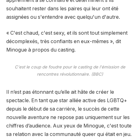
apprennent à se connaître et déterminent s'ils
souhaitent rester dans les paires qui leur ont été
assignées ou s'entendre avec quelqu'un d'autre.
« C'est chaud, c'est sexy, et ils sont tout simplement
décomplexés, très confiants en eux-mêmes », dit
Minogue à propos du casting.
C'est le coup de foudre pour le casting
de l'émission de
rencontres révolutionnaire. (BBC)
Il n’est pas étonnant qu’elle ait hâte de créer le
spectacle. En tant que star alliée active des LGBTQ+
depuis le début de sa carrière, le succès de cette
nouvelle aventure ne repose pas uniquement sur les
chiffres d’audience. Aux yeux de Minogue, c'est toute
sa relation avec la communauté queer qui était en jeu.