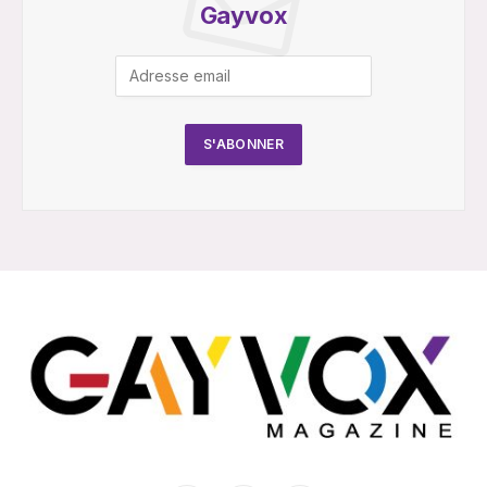
Gayvox