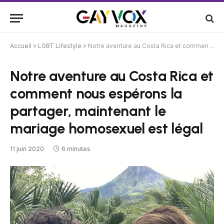
Accueil
»
LGBT Lifestyle
»
Notre aventure au Costa Rica et comment nous espérons la partager, maintenant le mariage homosexuel est légal
Notre aventure au Costa Rica et
comment nous espérons la
partager, maintenant le
mariage homosexuel est légal
11 juin 2020
6 minutes