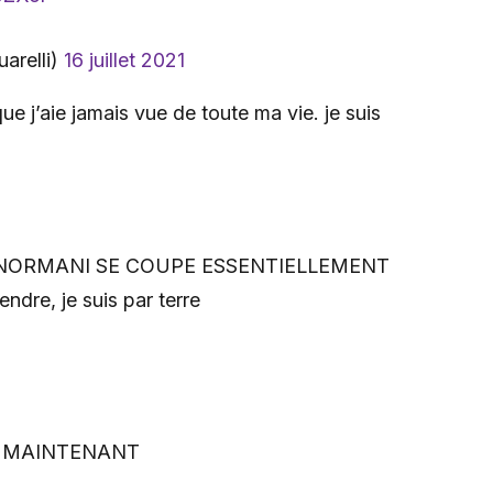
arelli)
16 juillet 2021
que j’aie jamais vue de toute ma vie. je suis
oré, NORMANI SE COUPE ESSENTIELLEMENT
endre, je suis par terre
IN MAINTENANT