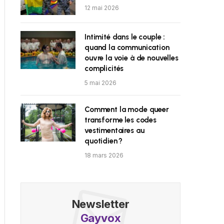
12 mai 2026
Intimité dans le couple :
quand la communication
ouvre la voie à de nouvelles
complicités
5 mai 2026
Comment la mode queer
transforme les codes
vestimentaires au
quotidien ?
18 mars 2026
Newsletter
Gayvox