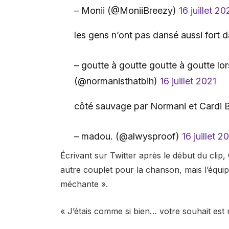
– Monii (@MoniiBreezy)
16 juillet 20
les gens n’ont pas dansé aussi fort 
– goutte à goutte goutte à goutte l
(@normanisthatbih)
16 juillet 2021
côté sauvage par Normani et Cardi 
– madou. (@alwysproof)
16 juillet 2
Écrivant sur Twitter après le début du clip, 
autre couplet pour la chanson, mais l’équi
méchante ».
« J’étais comme si bien… votre souhait es