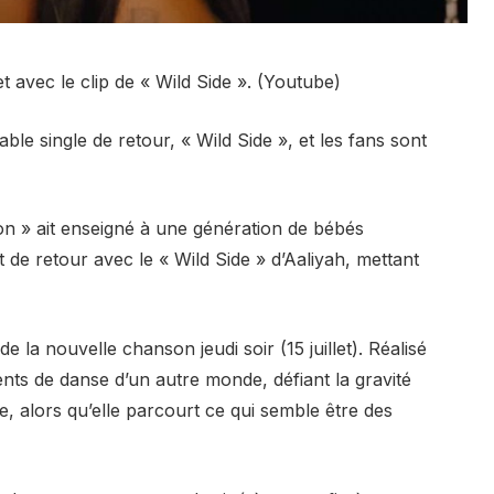
t avec le clip de « Wild Side ». (Youtube)
le single de retour, « Wild Side », et les fans sont
n » ait enseigné à une génération de bébés
e retour avec le « Wild Side » d’Aaliyah, mettant
de la nouvelle chanson jeudi soir (15 juillet). Réalisé
ts de danse d’un autre monde, défiant la gravité
, alors qu’elle parcourt ce qui semble être des