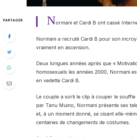
N
PARTAGER
ormani et Cardi B ont cassé Interne
Normani a recruté Cardi B pour son incroyab
vraiment en ascension.
Deux longues années après que « Motivatio
homosexuels les années 2000, Normani est d
en vedette Cardi B.
Le couple a sorti le clip à couper le souffle 
par Tanu Muino, Normani présente ses talen
et, à un moment donné, se cisant elle-même
centaines de changements de costumes.