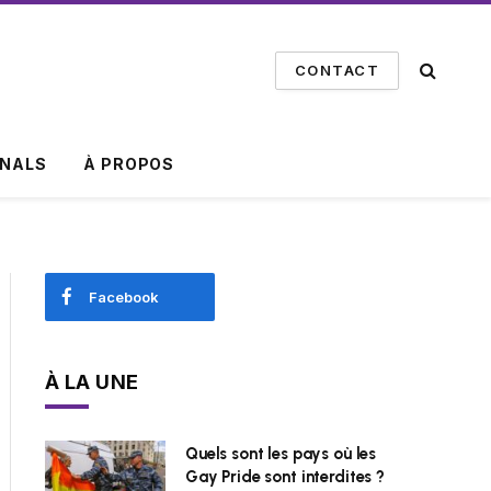
CONTACT
INALS
À PROPOS
Facebook
À LA UNE
Quels sont les pays où les
Gay Pride sont interdites ?