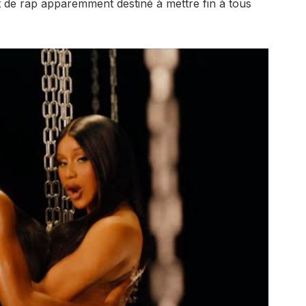
 de rap apparemment destiné à mettre fin à tous