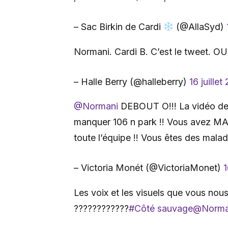
– Sac Birkin de Cardi
(@AllaSyd)
Normani. Cardi B. C’est le tweet.
– Halle Berry (@halleberry)
16 juillet
@Normani
DEBOUT O!!! La vidéo de 
manquer 106 n park !! Vous avez 
toute l’équipe !! Vous êtes des mal
– Victoria Monét (@VictoriaMonet)
1
Les voix et les visuels que vous no
????????????
#Côté sauvage
@Norma