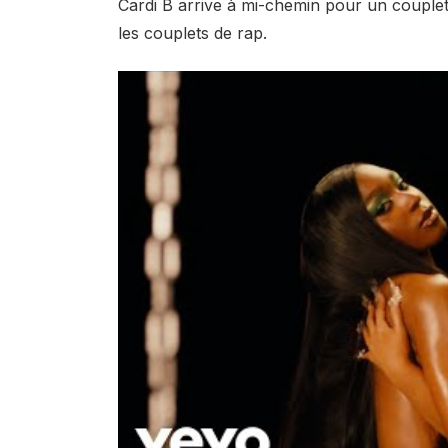
Cardi B arrive à mi-chemin pour un couplet
les couplets de rap.