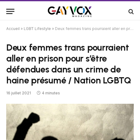
Accueil
»
LGBT Lifestyle
»
Deux femmes trans pourraient aller en prison pour s’être défendues dans un crime de haine présumé / Nation LGBTQ
Deux femmes trans pourraient
aller en prison pour s’être
défendues dans un crime de
haine présumé / Nation LGBTQ
16 juillet 2021
4 minutes