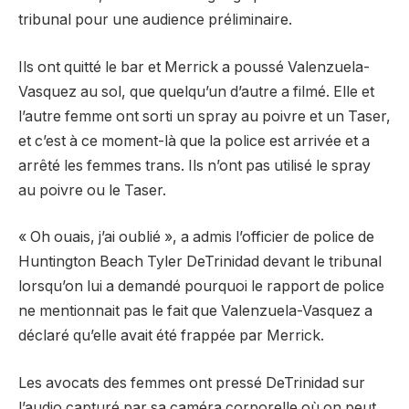
tribunal pour une audience préliminaire.
Ils ont quitté le bar et Merrick a poussé Valenzuela-
Vasquez au sol, que quelqu’un d’autre a filmé. Elle et
l’autre femme ont sorti un spray au poivre et un Taser,
et c’est à ce moment-là que la police est arrivée et a
arrêté les femmes trans. Ils n’ont pas utilisé le spray
au poivre ou le Taser.
« Oh ouais, j’ai oublié », a admis l’officier de police de
Huntington Beach Tyler DeTrinidad devant le tribunal
lorsqu’on lui a demandé pourquoi le rapport de police
ne mentionnait pas le fait que Valenzuela-Vasquez a
déclaré qu’elle avait été frappée par Merrick.
Les avocats des femmes ont pressé DeTrinidad sur
l’audio capturé par sa caméra corporelle où on peut