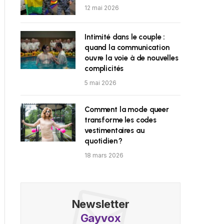
12 mai 2026
Intimité dans le couple :
quand la communication
ouvre la voie à de nouvelles
complicités
5 mai 2026
Comment la mode queer
transforme les codes
vestimentaires au
quotidien ?
18 mars 2026
Newsletter
Gayvox