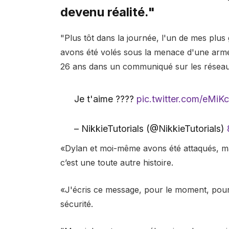
devenu réalité."
"Plus tôt dans la journée, l'un de mes plu
avons été volés sous la menace d'une arme
26 ans dans un communiqué sur les réseau
Je t'aime ????
pic.twitter.com/eMiK
– NikkieTutorials (@NikkieTutorials)
«Dylan et moi-même avons été attaqués, m
c’est une toute autre histoire.
«J'écris ce message, pour le moment, pour 
sécurité.