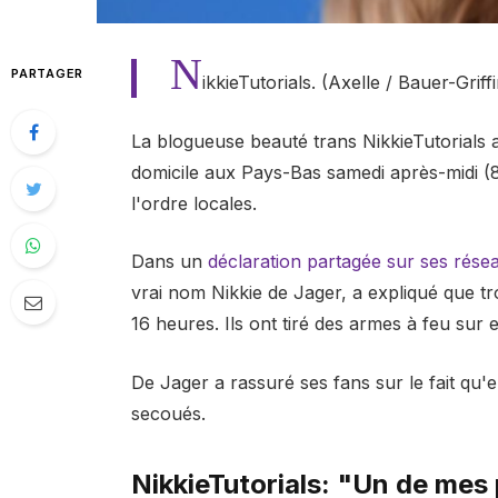
N
PARTAGER
ikkieTutorials. (Axelle / Bauer-Griff
La blogueuse beauté trans NikkieTutorials
domicile aux Pays-Bas samedi après-midi (8 
l'ordre locales.
Dans un
déclaration partagée sur ses rése
vrai nom Nikkie de Jager, a expliqué que tr
16 heures. Ils ont tiré des armes à feu sur 
De Jager a rassuré ses fans sur le fait qu'
secoués.
NikkieTutorials: "Un de mes