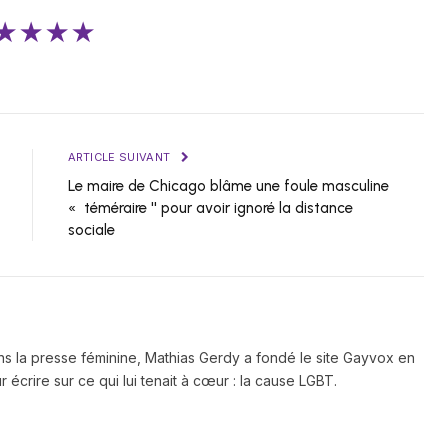
★★★★
ARTICLE SUIVANT
Le maire de Chicago blâme une foule masculine
« téméraire '' pour avoir ignoré la distance
sociale
ns la presse féminine, Mathias Gerdy a fondé le site Gayvox en
 écrire sur ce qui lui tenait à cœur : la cause LGBT.