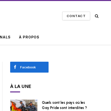
CONTACT
INALS
À PROPOS
Facebook
À LA UNE
Quels sont les pays où les
Gay Pride sont interdites ?