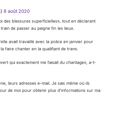
b)
8 août 2020
bi des blessures superficielles», tout en déclarant
ain de passer au peigne fin les lieux.
lle avait travaillé avec la police en janvier pour
 faire chanter en la qualifiant de trans.
vert qui exactement me faisait du chantage», a-t-
ne, leurs adresses e-mail. Je sais même où ils
utour de moi pour obtenir plus d'informations sur ma