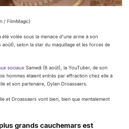
in / FilmMagic)
 a été volée sous la menace d'une arme à son
août), selon la star du maquillage et les forces de
aux sociaux
Samedi (8 août), la YouTuber, de son
ois hommes étaient entrés par effraction chez elle à
elle et son partenaire, Dylan Droassaers.
elle et Droassaers vont bien, bien que mentalement
 plus grands cauchemars est