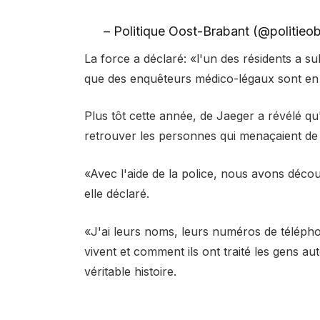
– Politique Oost-Brabant (@politieo
La force a déclaré: «l'un des résidents a su
que des enquêteurs médico-légaux sont en tr
Plus tôt cette année, de Jaeger a révélé qu'e
retrouver les personnes qui menaçaient de la
«Avec l'aide de la police, nous avons décou
elle déclaré.
«J'ai leurs noms, leurs numéros de télépho
vivent et comment ils ont traité les gens a
véritable histoire.