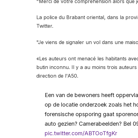
"Merci de votre compréhension alors que j
La police du Brabant oriental, dans la prov
Twitter.
"
Je viens de signaler un vol dans une mais
«Les auteurs ont menacé les habitants avec
butin inconnu. Il y a au moins trois auteurs
direction de l'A50.
Een van de bewoners heeft oppervl
op de locatie onderzoek zoals het h
forensische opsporing gaat sporenon
auto gezien? Camerabeelden? Bel 
pic.twitter.com/ABTOoTfgKr