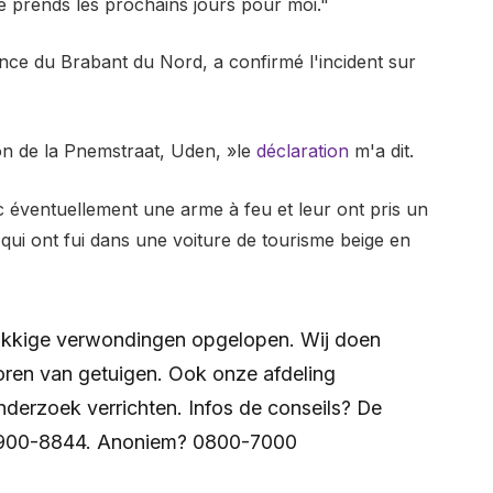
e prends les prochains jours pour moi."
ince du Brabant du Nord, a confirmé l'incident sur
on de la Pnemstraat,
Uden, »le
déclaration
m'a dit.
 éventuellement une arme à feu et leur ont pris un
 qui ont fui dans une voiture de tourisme beige en
akkige verwondingen opgelopen. Wij doen
oren van getuigen. Ook onze afdeling
derzoek verrichten. Infos de conseils? De
0900-8844. Anoniem? 0800-7000