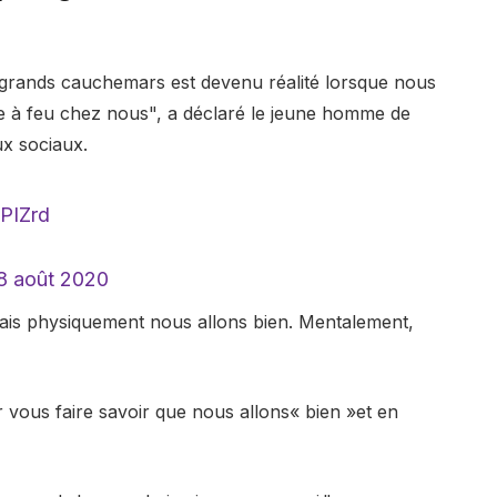
s grands cauchemars est devenu réalité lorsque nous
 à feu chez nous", a déclaré le jeune homme de
x sociaux.
cPIZrd
8 août 2020
ais physiquement nous allons bien. Mentalement,
vous faire savoir que nous allons« bien »et en