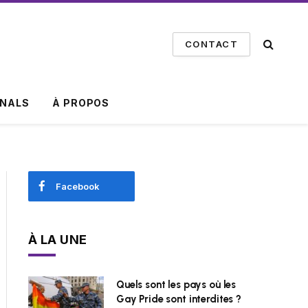
CONTACT
INALS
À PROPOS
Facebook
À LA UNE
Quels sont les pays où les
Gay Pride sont interdites ?