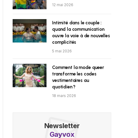
12 mai 2026
Intimité dans le couple :
quand la communication
ouvre la voie à de nouvelles
complicités
5 mai 2026
Comment la mode queer
transforme les codes
vestimentaires au
quotidien ?
18 mars 2026
Newsletter
Gayvox