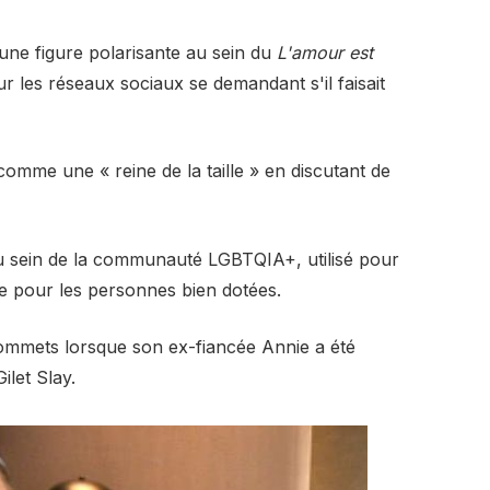
une figure polarisante au sein du
L'amour est
r les réseaux sociaux se demandant s'il faisait
comme une « reine de la taille » en discutant de
 au sein de la communauté LGBTQIA+, utilisé pour
 pour les personnes bien dotées.
sommets lorsque son ex-fiancée Annie a été
ilet Slay.