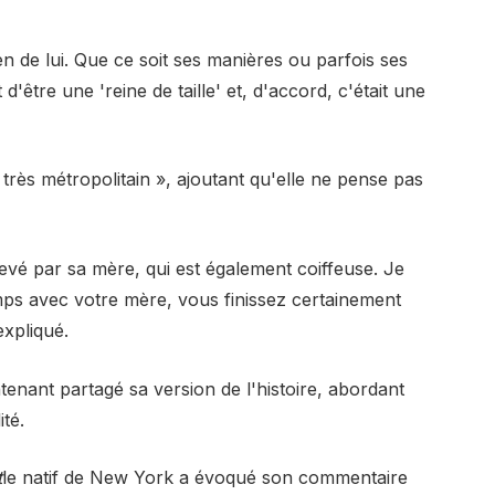
ien de lui. Que ce soit ses manières ou parfois ses
'être une 'reine de taille' et, d'accord, c'était une
très métropolitain », ajoutant qu'elle ne pense pas
 élevé par sa mère, qui est également coiffeuse. Je
ps avec votre mère, vous finissez certainement
expliqué.
enant partagé sa version de l'histoire, abordant
té.
t
le natif de New York a évoqué son commentaire