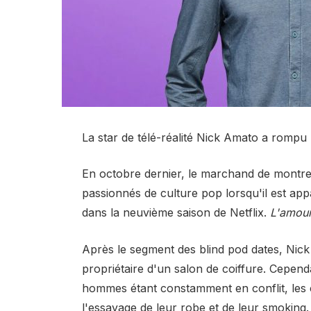
La star de télé-réalité Nick Amato a rompu 
En octobre dernier, le marchand de montres
passionnés de culture pop lorsqu'il est app
dans la neuvième saison de Netflix.
L'amour
Après le segment des blind pod dates, Nick 
propriétaire d'un salon de coiffure. Cependan
hommes étant constamment en conflit, les c
l'essayage de leur robe et de leur smoking.