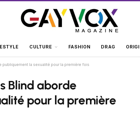
FESTYLE
CULTURE
FASHION
DRAG
ORIG
 publiquement la sexualité pour la première fois
s Blind aborde
alité pour la première