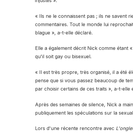
injustes ».
« Ils ne le connaissent pas ; ils ne savent r
commentaires. Tout le monde lui reprochait d
blague », a-t-elle déclaré.
Elle a également décrit Nick comme étant « 
qu'il soit gay ou bisexuel.
« Il est très propre, très organisé, il a été
pense que si vous passez beaucoup de tem
par choisir certains de ces traits », a-t-elle 
Après des semaines de silence, Nick a maint
publiquement les spéculations sur la sexuali
Lors d'une récente rencontre avec
L'ongle