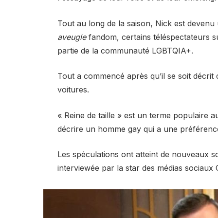
Tout au long de la saison, Nick est devenu 
aveugle
fandom, certains téléspectateurs su
partie de la communauté LGBTQIA+.
Tout a commencé après qu’il se soit décrit 
voitures.
« Reine de taille » est un terme populaire
décrire un homme gay qui a une préférence
Les spéculations ont atteint de nouveaux 
interviewée par la star des médias sociaux G