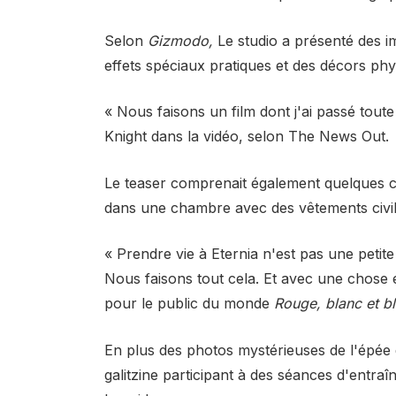
Selon
Gizmodo
,
Le studio a présenté des i
effets spéciaux pratiques et des décors phys
« Nous faisons un film dont j'ai passé toute
Knight dans la vidéo, selon The News Out.
Le teaser comprenait également quelques cli
dans une chambre avec des vêtements civil
« Prendre vie à Eternia n'est pas une petite
Nous faisons tout cela. Et avec une chose 
pour le public du monde
Rouge, blanc et bl
En plus des photos mystérieuses de l'épée 
galitzine participant à des séances d'entra