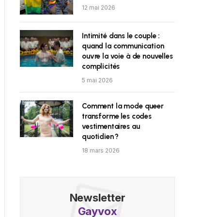
12 mai 2026
Intimité dans le couple :
quand la communication
ouvre la voie à de nouvelles
complicités
5 mai 2026
Comment la mode queer
transforme les codes
vestimentaires au
quotidien ?
18 mars 2026
Newsletter
Gayvox