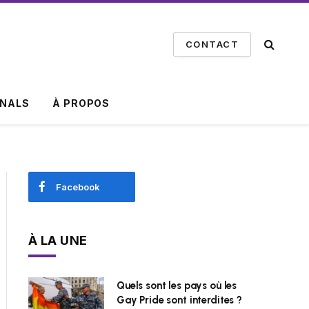
CONTACT
INALS
À PROPOS
Facebook
À LA UNE
Quels sont les pays où les
Gay Pride sont interdites ?