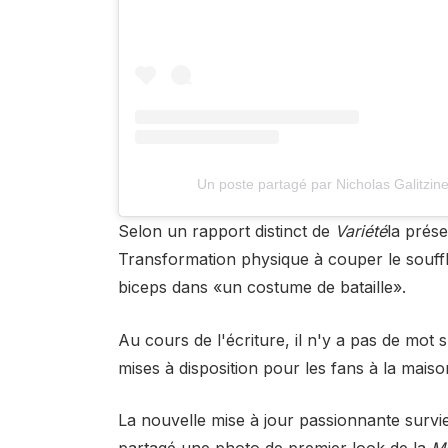
Un poste partagé par Nicholas Galitzine
Selon un rapport distinct de
Variété
la prés
Transformation physique à couper le souffl
biceps dans «un costume de bataille».
Au cours de l'écriture, il n'y a pas de mo
mises à disposition pour les fans à la maiso
La nouvelle mise à jour passionnante sur