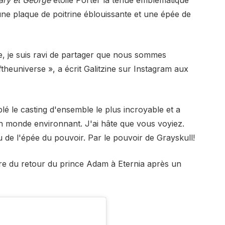
ry et George
étoile
Porter la tenue emblématique
ne plaque de poitrine éblouissante et une épée de
e, je suis ravi de partager que nous sommes
theuniverse », a écrit Galitzine sur Instagram aux
lé le casting d'ensemble le plus incroyable et a
on monde environnant. J'ai hâte que vous voyiez.
u de l'épée du pouvoir. Par le pouvoir de Grayskull!
oire du retour du prince Adam à Eternia après un