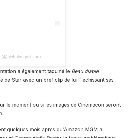
 (@nicholasgalitzine)
entation a également taquiné le
Beau diable
e de Star avec un bref clip de lui
Fléchissant ses
t sur le moment ou si les images de Cinemacon seront
n.
vient quelques mois après qu'Amazon MGM a