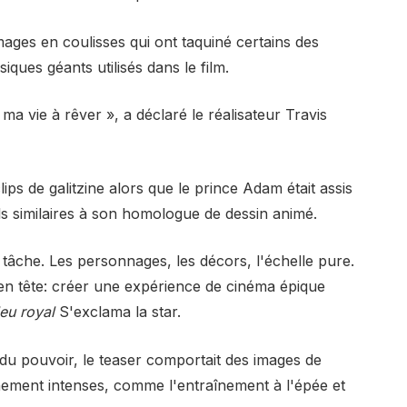
mages en coulisses qui ont taquiné certains des
iques géants utilisés dans le film.
 ma vie à rêver », a déclaré le réalisateur Travis
ps de galitzine alors que le prince Adam était assis
s similaires à son homologue de dessin animé.
 tâche. Les personnages, les décors, l'échelle pure.
en tête: créer une expérience de cinéma épique
eu royal
S'exclama la star.
du pouvoir, le teaser comportait des images de
înement intenses, comme l'entraînement à l'épée et