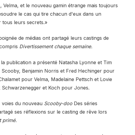
e, Velma, et le nouveau gamin étrange mais toujours
résoudre le cas qui tire chacun d'eux dans un
tous leurs secrets.»
poignée de médias ont partagé leurs castings de
y compris
Divertissement chaque semaine.
 la publication a présenté Natasha Lyonne et Tim
 Scooby, Benjamin Norris et Fred Hechinger pour
Chalamet pour Velma, Madelaine Pettsch et Lovie
k Schwarzenegger et Koch pour Jones.
 voies du nouveau
Scooby-doo
Des séries
agé ses réflexions sur le casting de rêve lors
 primé.