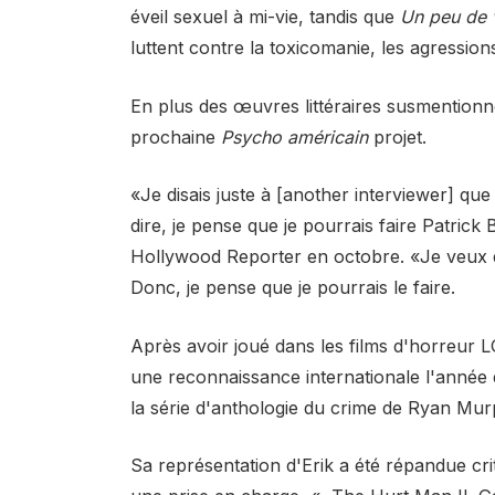
éveil sexuel à mi-vie, tandis que
Un peu de 
luttent contre la toxicomanie, les agression
En plus des œuvres littéraires susmentionné
prochaine
Psycho américain
projet.
«Je disais juste à [another interviewer] qu
dire, je pense que je pourrais faire Patrick
Hollywood Reporter en octobre. «Je veux d
Donc, je pense que je pourrais le faire.
Après avoir joué dans les films d'horreur
une reconnaissance internationale l'année 
la série d'anthologie du crime de Ryan Mu
Sa représentation d'Erik a été répandue cri