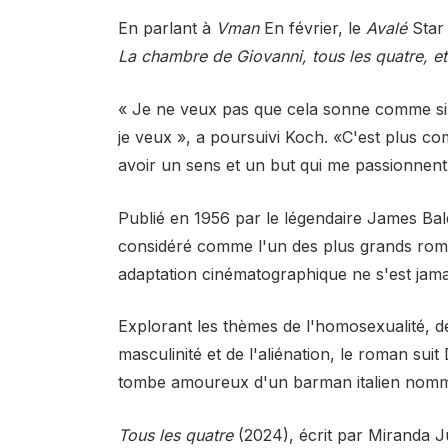
En parlant à
Vman
En février, le
Avalé
Star
La chambre de Giovanni, tous les quatre, et
« Je ne veux pas que cela sonne comme si j
je veux », a poursuivi Koch. «C'est plus co
avoir un sens et un but qui me passionnent
Publié en 1956 par le légendaire James Ba
considéré comme l'un des plus grands rom
adaptation cinématographique ne s'est jama
Explorant les thèmes de l'homosexualité, de 
masculinité et de l'aliénation, le roman sui
tombe amoureux d'un barman italien nomm
Tous les quatre
(2024), écrit par Miranda J