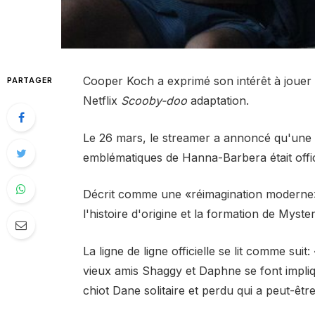
Cooper Koch a exprimé son intérêt à jouer
PARTAGER
Netflix
Scooby-doo
adaptation.
Le 26 mars, le streamer a annoncé qu'une s
emblématiques de Hanna-Barbera était offic
Décrit comme une «réimagination moderne», 
l'histoire d'origine et la formation de Myst
La ligne de ligne officielle se lit comme su
vieux amis Shaggy et Daphne se font impl
chiot Dane solitaire et perdu qui a peut-êt