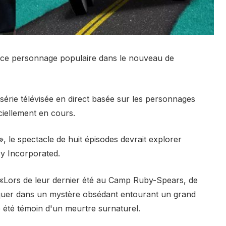
 ce personnage populaire dans le nouveau de
érie télévisée en direct basée sur les personnages
iellement en cours.
le spectacle de huit épisodes devrait explorer
ery Incorporated.
it: «Lors de leur dernier été au Camp Ruby-Spears, de
iquer dans un mystère obsédant entourant un grand
re été témoin d'un meurtre surnaturel.