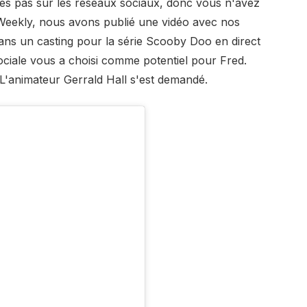
tes pas sur les réseaux sociaux, donc vous n'avez
 Weekly, nous avons publié une vidéo avec nos
ans un casting pour la série Scooby Doo en direct
ociale vous a choisi comme potentiel pour Fred.
 L'animateur Gerrald Hall s'est demandé.