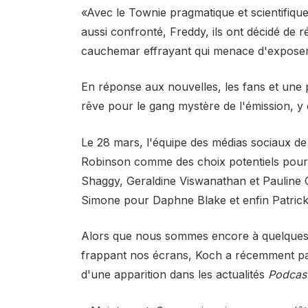
«Avec le Townie pragmatique et scientifiqu
aussi confronté, Freddy, ils ont décidé de 
cauchemar effrayant qui menace d'exposer 
En réponse aux nouvelles, les fans et une 
rêve pour le gang mystère de l'émission, 
Le 28 mars, l'équipe des médias sociaux de
Robinson comme des choix potentiels pour
Shaggy, Geraldine Viswanathan et Pauline 
Simone pour Daphne Blake et enfin Patric
Alors que nous sommes encore à quelques
frappant nos écrans, Koch a récemment part
d'une apparition dans les actualités
Podcast