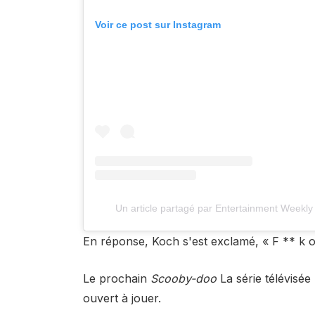
Voir ce post sur Instagram
Un article partagé par Entertainment Week
En réponse, Koch s'est exclamé, « F ** k oua
Le prochain
Scooby-doo
La série télévisée
ouvert à jouer.