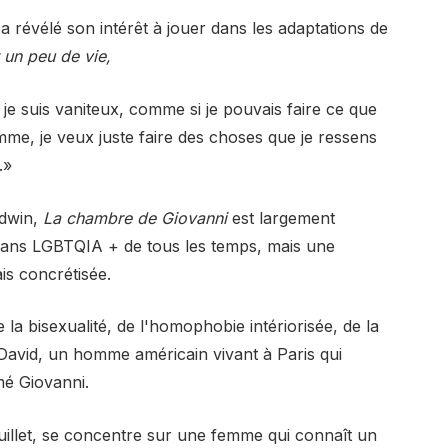
 a révélé
son intérêt à jouer dans les adaptations de
 un peu de vie,
e suis vaniteux, comme si je pouvais faire ce que
mme, je veux juste faire des choses que je ressens
.»
ldwin,
La chambre de Giovanni
est largement
ans LGBTQIA + de tous les temps, mais une
is concrétisée.
la bisexualité, de l'homophobie intériorisée, de la
t David, un homme américain vivant à Paris qui
é Giovanni.
uillet, se concentre sur une femme qui connaît un