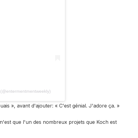
ly (@entermentmentweekly)
is », avant d'ajouter: « C'est génial. J'adore ça. »
 n'est que l'un des nombreux projets que Koch est