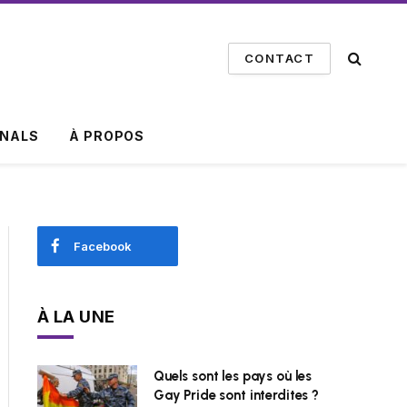
CONTACT
INALS
À PROPOS
Facebook
À LA UNE
Quels sont les pays où les
Gay Pride sont interdites ?