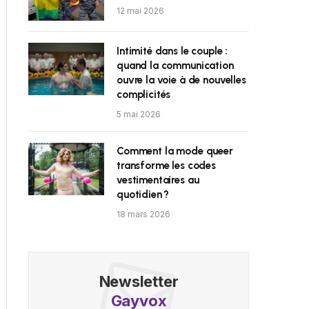
12 mai 2026
Intimité dans le couple :
quand la communication
ouvre la voie à de nouvelles
complicités
5 mai 2026
Comment la mode queer
transforme les codes
vestimentaires au
quotidien ?
18 mars 2026
Newsletter
Gayvox