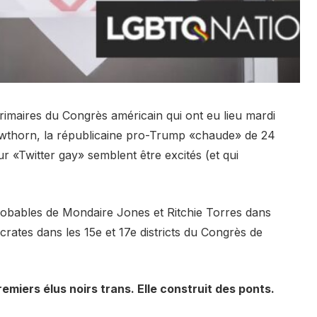
primaires du Congrès américain qui ont eu lieu mardi
Cawthorn, la républicaine pro-Trump «chaude» de 24
 «Twitter gay» semblent être excités (et qui
 probables de Mondaire Jones et Ritchie Torres dans
rates dans les 15e et 17e districts du Congrès de
miers élus noirs trans. Elle construit des ponts.