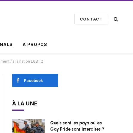
CONTACT
INALS
À PROPOS
ement / à la nation LGBTQ
Facebook
À LA UNE
Quels sont les pays où les
Gay Pride sont interdites ?