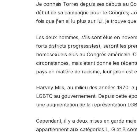
Je connais Torres depuis ses débuts au Cons
début de sa campagne pour le Congrès; Jone
fois que j'en ai lu plus sur lui, je trouve q
Les deux hommes, s'ils sont élus en novemb
forts districts progressistes), seront les
homosexuels élus au Congrès américain. Ce
circonstances, mais étant donné les récent
pays en matière de racisme, leur jalon est 
Harvey Milk, au milieu des années 1970, a p
LGBTQ au gouvernement. Depuis cette époqu
une augmentation de la représentation LG
Cependant, il y a deux mises en garde maje
appartiennent aux catégories L, G et B cont