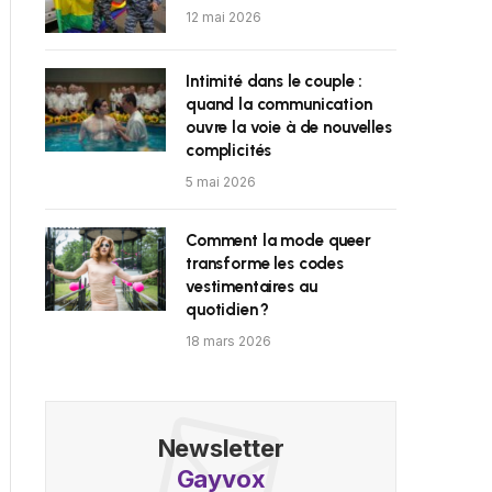
12 mai 2026
Intimité dans le couple :
quand la communication
ouvre la voie à de nouvelles
complicités
5 mai 2026
Comment la mode queer
transforme les codes
vestimentaires au
quotidien ?
18 mars 2026
Newsletter
Gayvox