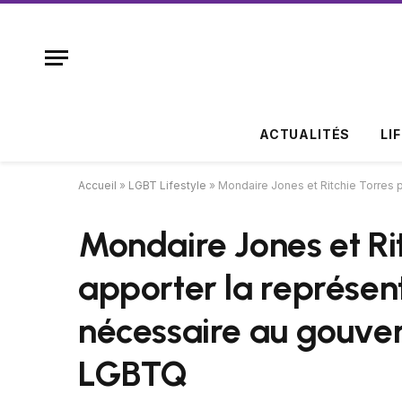
ACTUALITÉS
LI
Accueil
»
LGBT Lifestyle
»
Mondaire Jones et Ritchie Torres 
Mondaire Jones et Ri
apporter la représen
nécessaire au gouver
LGBTQ