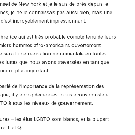
eil de New York et je le suis de près depuis le
s, je ne le connaissais pas aussi bien, mais une
ue c'est incroyablement impressionnant.
re (ce qui est très probable compte tenu de leurs
 premiers hommes afro-américains ouvertement
 serait une réalisation monumentale en toutes
es luttes que nous avons traversées en tant que
encore plus important.
arlé de l’importance de la représentation des
e, il y a cinq décennies, nous avons constaté
BTQ à tous les niveaux de gouvernement.
ures – les élus LGBTQ sont blancs, et la plupart
re T et Q.