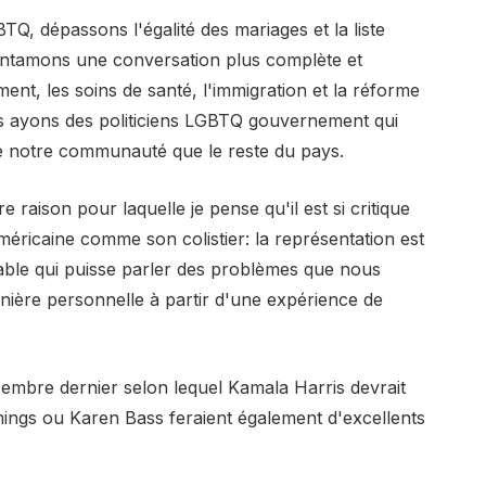
Q, dépassons l'égalité des mariages et la liste
 entamons une conversation plus complète et
ment, les soins de santé, l'immigration et la réforme
nous ayons des politiciens LGBTQ gouvernement qui
 de notre communauté que le reste du pays.
e raison pour laquelle je pense qu'il est si critique
ricaine comme son colistier: la représentation est
la table qui puisse parler des problèmes que nous
ière personnelle à partir d'une expérience de
écembre dernier selon lequel Kamala Harris devrait
ings ou Karen Bass feraient également d'excellents