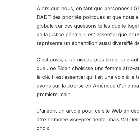
Alors que nous, en tant que personnes LGBT
DADT des priorités politiques et que nous
globale sur des questions telles que le loge
de la justice pénale, il est essentiel que 
représente un échantillon aussi diversifié
C'est aussi, à un niveau plus large, une autr
que Joe Biden choisisse une femme afro-amé
la clé. Il est essentiel qu'il ait une voix à 
avons sur la course en Amérique d'une man
première main.
J'ai écrit un article pour ce site Web en d
être nommée vice-présidente, mais Val Dem
choix.