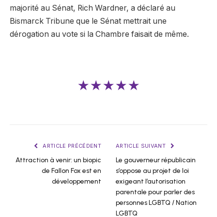
majorité au Sénat, Rich Wardner, a déclaré au
Bismarck Tribune que le Sénat mettrait une
dérogation au vote si la Chambre faisait de même.
★★★★★
ARTICLE PRÉCÉDENT
ARTICLE SUIVANT
Attraction à venir: un biopic
Le gouverneur républicain
de Fallon Fox est en
s’oppose au projet de loi
développement
exigeant l’autorisation
parentale pour parler des
personnes LGBTQ / Nation
LGBTQ