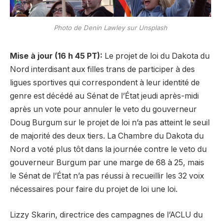
Photo de Denin Lawley sur Unsplash
Mise à jour (16 h 45 PT):
Le projet de loi du Dakota du
Nord interdisant aux filles trans de participer à des
ligues sportives qui correspondent à leur identité de
genre est décédé au Sénat de l’État jeudi après-midi
après un vote pour annuler le veto du gouverneur
Doug Burgum sur le projet de loi n’a pas atteint le seuil
de majorité des deux tiers. La Chambre du Dakota du
Nord a voté plus tôt dans la journée contre le veto du
gouverneur Burgum par une marge de 68 à 25, mais
le Sénat de l’État n’a pas réussi à recueillir les 32 voix
nécessaires pour faire du projet de loi une loi.
Lizzy Skarin, directrice des campagnes de l’ACLU du