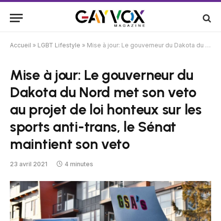
Accueil
»
LGBT Lifestyle
»
Mise à jour: Le gouverneur du Dakota du Nord met son veto au projet de loi honteux sur les sports anti-trans, le Sénat maintient son veto
Mise à jour: Le gouverneur du
Dakota du Nord met son veto
au projet de loi honteux sur les
sports anti-trans, le Sénat
maintient son veto
23 avril 2021
4 minutes