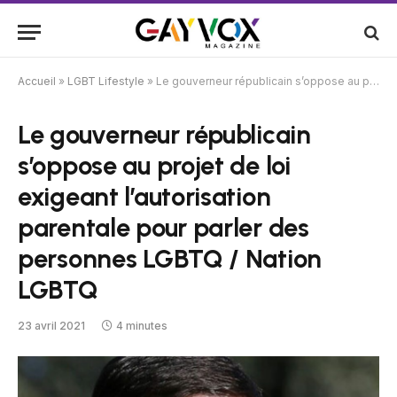
Accueil
»
LGBT Lifestyle
»
Le gouverneur républicain s’oppose au projet de loi exigeant l’autorisation parentale pour parler des personnes LGBTQ / Nation LGBTQ
Le gouverneur républicain
s’oppose au projet de loi
exigeant l’autorisation
parentale pour parler des
personnes LGBTQ / Nation
LGBTQ
23 avril 2021
4 minutes