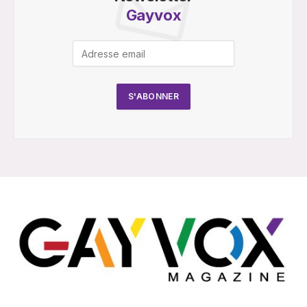
Gayvox