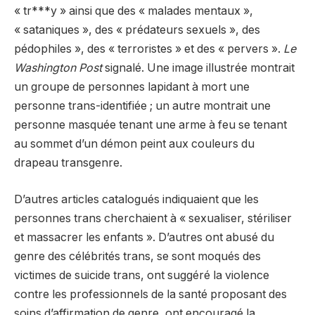
« tr***y » ainsi que des « malades mentaux »,
« sataniques », des « prédateurs sexuels », des
pédophiles », des « terroristes » et des « pervers ».
Le
Washington Post
signalé. Une image illustrée montrait
un groupe de personnes lapidant à mort une
personne trans-identifiée ; un autre montrait une
personne masquée tenant une arme à feu se tenant
au sommet d’un démon peint aux couleurs du
drapeau transgenre.
D’autres articles catalogués indiquaient que les
personnes trans cherchaient à « sexualiser, stériliser
et massacrer les enfants ». D’autres ont abusé du
genre des célébrités trans, se sont moqués des
victimes de suicide trans, ont suggéré la violence
contre les professionnels de la santé proposant des
soins d’affirmation de genre, ont encouragé la