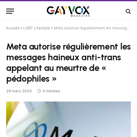
Accueil
»
LGBT Lifestyle
»
Meta autorise régulièrement les messages haineux anti-trans appelant au meurtre de « pédophiles »
Meta autorise régulièrement les
messages haineux anti-trans
appelant au meurtre de «
pédophiles »
29 mars 2024
4 minutes