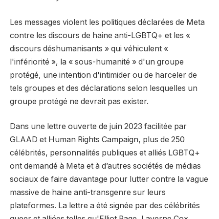
Les messages violent les politiques déclarées de Meta
contre les discours de haine anti-LGBTQ+ et les «
discours déshumanisants » qui véhiculent «
l'infériorité », la « sous-humanité » d'un groupe
protégé, une intention d'intimider ou de harceler de
tels groupes et des déclarations selon lesquelles un
groupe protégé ne devrait pas exister.
Dans une lettre ouverte de juin 2023 facilitée par
GLAAD et Human Rights Campaign, plus de 250
célébrités, personnalités publiques et alliés LGBTQ+
ont demandé à Meta et à d’autres sociétés de médias
sociaux de faire davantage pour lutter contre la vague
massive de haine anti-transgenre sur leurs
plateformes. La lettre a été signée par des célébrités
queer et alliées telles qu'Elliot Page, Laverne Cox,