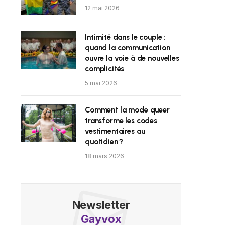
12 mai 2026
Intimité dans le couple :
quand la communication
ouvre la voie à de nouvelles
complicités
5 mai 2026
Comment la mode queer
transforme les codes
vestimentaires au
quotidien ?
18 mars 2026
Newsletter
Gayvox