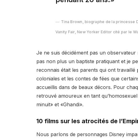
Tina Brown, biographe de la princesse 
Vanity Fair, New Yorker Editor cité par le 
Je ne suis décidément pas un observateur ro
pas non plus un baptiste pratiquant et je p
reconnais était les parents qui ont travaill
coloniales et les contes de fées que certains
accueillis dans de beaux décors. Pour cha
retrouvé amoureux en tant qu’homosexuel à 
minuit» et «Ghandi».
10 films sur les atrocités de l’Emp
Nous parlons de personnages Disney imparfa