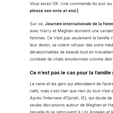
Vous serez OK. Une commande du jour au 
please see note at end.]
Sur ce,
Journée internationale de la fe
avec Harry et Meghan donnent une certain
femmes. Ce n’est pas seulement la famille 
leur destin, se voient refuser des soins méd
déraisonnables de beauté tout en travailla
combats de chats émotionnels comme distrac
Ce n’est pas le cas pour la famill
La reine et les gars qui attendaient de l’autre
café, mais il est clair que rien du tout n’est
Après l’interview d’Oprah, (Et, qui doute de 
seules discussions autour de Meghan et Ha
laquelle ils se retrouvent à Los Angeles et l