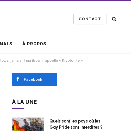
CONTACT
INALS
À PROPOS
t, si jamais. Tina Brown l’appelle « Kryptonite »
Facebook
À LA UNE
Quels sont les pays où les
Gay Pride sont interdites ?