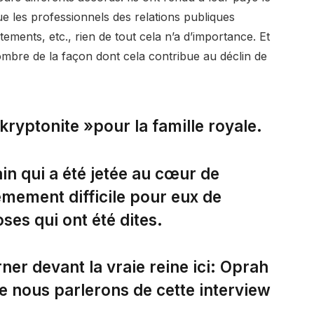
ue les professionnels des relations publiques
êtements, etc., rien de tout cela n’a d’importance. Et
ombre de la façon dont cela contribue au déclin de
kryptonite »pour la famille royale.
in qui a été jetée au cœur de
rêmement difficile pour eux de
es qui ont été dites.
ner devant la vraie reine ici: Oprah
ue nous parlerons de cette interview