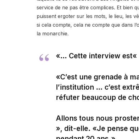
service de ne pas être complices. Et bien q
puissent ergoter sur les mots, le lieu, les v
si cela compte, cela ne compte que dans l’
la monarchie.
«… Cette interview est« 
«C’est une grenade à ma
l’institution … c’est ext
réfuter beaucoup de chos
Allons tous nous proster
», dit-elle. «Je pense q
pendant 20 ans.»