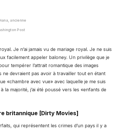
Diana, ancienne
Washington Post
yal. Je n’ai jamais vu de mariage royal. Je ne suis
eux facilement appeler baloney. Un privilège que je
é pour tempérer l’attrait romantique des images
 ne devraient pas avoir à travailler tout en étant
que «chambre avec vue» avec laquelle je me suis
la majorité, j’ai été poussé vers les «enfants de
ire britannique [Dirty Movies]
its, qui représentent les crimes d’un pays il y a