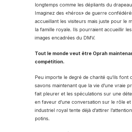
longtemps comme les dépliants du drapeau 
Imaginez des «héros» de guerre confédérés
accueillant les visiteurs mais juste pour le
la famille royale. Ils pourraient accueillir 
images encadrées du DMV.
Tout le monde veut être Oprah maintenant. 
compétition.
Peu importe le degré de charité qu’ils font 
savons maintenant que la vie d’une vraie pri
fait pleurer et les spéculations sur une dét
en faveur d’une conversation sur le rôle et
industriel royal tente déjà d’attirer l’atten
potins.