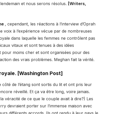
lendemain et nous serons résolus.
[Writers,
mme
, cependant, les réactions à l’interview d’Oprah
e voix à l’expérience vécue par de nombreuses
royale dans laquelle les femmes ne contrôlent pas
icaux vitaux et sont tenues à des idées
nt pour moins cher et sont organisées pour des
tion des vrais problèmes. Meghan fait la vérité.
e royale. [Washington Post]
 côté de l’étang sont sortis du lit et ont pris leur
 encore réveillé. Et ça va être long, voire jamais.
la véracité de ce que le couple avait à dire?) Les
rry devraient porter sur l’immense maison avec
eurs différents accords. Ils ont rendu à leur pays le