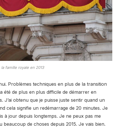
 la famille royale en 2013
ui. Problèmes techniques en plus de la transition
l a été de plus en plus difficile de démarrer en
s. J’ai obtenu que je puisse juste sentir quand un
nd cela signifie un redémarrage de 20 minutes. Je
mis à jour depuis longtemps. Je ne peux pas me
u beaucoup de choses depuis 2015. Je vais bien.