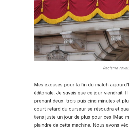
Racisme royal:
Mes excuses pour la fin du match aujourd’h
éditoriale. Je savais que ce jour viendrait. I
prenant deux, trois puis cinq minutes et plu
court retard du curseur se résoudra et qua
tiens juste un jour de plus pour ces IMac 
plaindre de cette machine. Nous avons véc