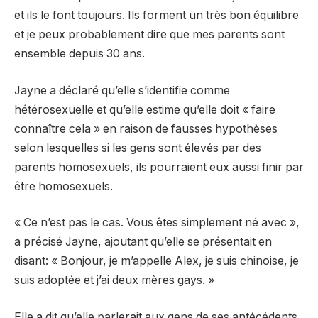
et ils le font toujours. Ils forment un très bon équilibre
et je peux probablement dire que mes parents sont
ensemble depuis 30 ans.
Jayne a déclaré qu’elle s’identifie comme
hétérosexuelle et qu’elle estime qu’elle doit « faire
connaître cela » en raison de fausses hypothèses
selon lesquelles si les gens sont élevés par des
parents homosexuels, ils pourraient eux aussi finir par
être homosexuels.
« Ce n’est pas le cas. Vous êtes simplement né avec »,
a précisé Jayne, ajoutant qu’elle se présentait en
disant: « Bonjour, je m’appelle Alex, je suis chinoise, je
suis adoptée et j’ai deux mères gays. »
Elle a dit qu’elle parlerait aux gens de ses antécédents