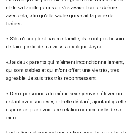
et de sa famille pour voir s’ils avaient un problème
avec cela, afin qu’elle sache qui valait la peine de
traîner.
« S’ils n’acceptent pas ma famille, ils n’ont pas besoin
de faire partie de ma vie », a expliqué Jayne.
«J’ai deux parents qui m’aiment inconditionnellement,
qui sont stables et qui m’ont offert une vie très, très
agréable. Je suis très très reconnaissant.
« Deux personnes du même sexe peuvent élever un
enfant avec succès », a-t-elle déclaré, ajoutant qu’elle
espère un jour avoir une relation comme celle de sa
mère.
L’adoption est souvent une option pour les couples de