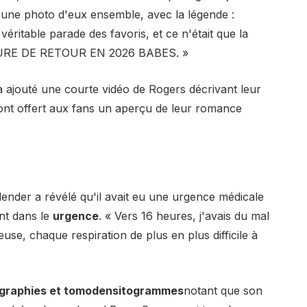
 une photo d'eux ensemble, avec la légende :
ritable parade des favoris, et ce n'était que la
LTURE DE RETOUR EN 2026 BABES. »
a ajouté une courte vidéo de Rogers décrivant leur
 ont offert aux fans un aperçu de leur romance
Olender a révélé qu'il avait eu une urgence médicale
nt dans le
urgence
. « Vers 16 heures, j'avais du mal
reuse, chaque respiration de plus en plus difficile à
ographies et tomodensitogrammes
notant que son