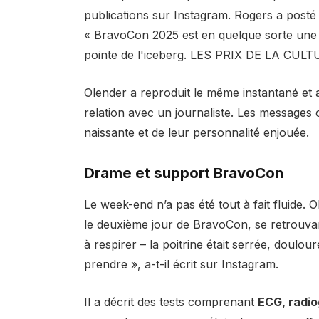
publications sur Instagram. Rogers a posté
« BravoCon 2025 est en quelque sorte une vé
pointe de l'iceberg. LES PRIX DE LA CU
Olender a reproduit le même instantané et 
relation avec un journaliste. Les messages
naissante et de leur personnalité enjouée.
Drame et support BravoCon
Le week-end n’a pas été tout à fait fluide. 
le deuxième jour de BravoCon, se retrouva
à respirer – la poitrine était serrée, doulou
prendre », a-t-il écrit sur Instagram.
Il a décrit des tests comprenant
ECG, radi