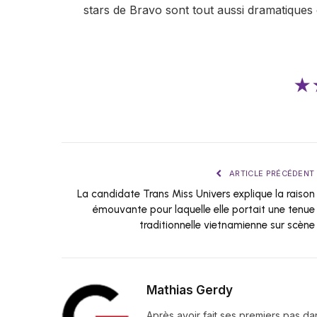
stars de Bravo sont tout aussi dramatiques
★
ARTICLE PRÉCÉDENT
La candidate Trans Miss Univers explique la raison
émouvante pour laquelle elle portait une tenue
traditionnelle vietnamienne sur scène
Mathias Gerdy
Après avoir fait ses premiers pas da