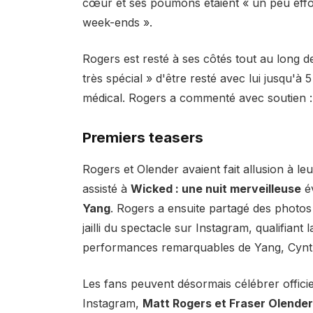
cœur et ses poumons étaient « un peu effo
week-ends ».
Rogers est resté à ses côtés tout au long 
très spécial » d'être resté avec lui jusqu'à 
médical. Rogers a commenté avec soutien :
Premiers teasers
Rogers et Olender avaient fait allusion à 
assisté à
Wicked : une nuit merveilleuse
é
Yang
. Rogers a ensuite partagé des photos
jailli du spectacle sur Instagram, qualifiant
performances remarquables de Yang, Cynth
Les fans peuvent désormais célébrer officie
Instagram,
Matt Rogers et Fraser Olender