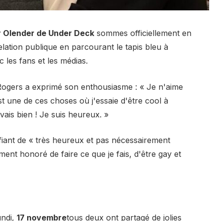
r Olender de Under Deck
sommes officiellement en
ation publique en parcourant le tapis bleu à
les fans et les médias.
ogers a exprimé son enthousiasme : « Je n'aime
t une de ces choses où j'essaie d'être cool à
ais bien ! Je suis heureux. »
ifiant de « très heureux et pas nécessairement
ement honoré de faire ce que je fais, d'être gay et
undi,
17 novembre
tous deux ont partagé de jolies