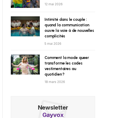
12 mai 2026
Intimité dans le couple :
quand la communication
ouvre la voie à de nouvelles
complicités
5 mai 2026
Comment la mode queer
transforme les codes
vestimentaires au
quotidien ?
18 mars 2026
Newsletter
Gayvox