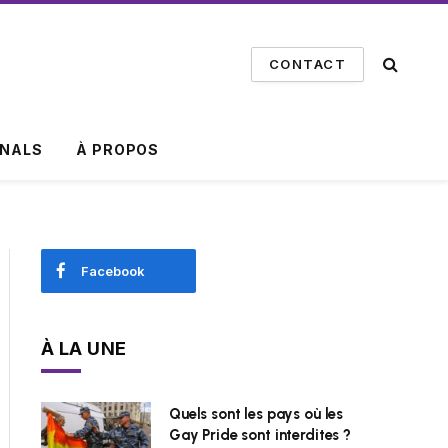
CONTACT
INALS
À PROPOS
Facebook
À LA UNE
Quels sont les pays où les
Gay Pride sont interdites ?