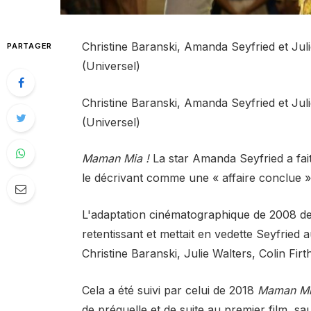
Christine Baranski, Amanda Seyfried et Juli
PARTAGER
(Universel)
Christine Baranski, Amanda Seyfried et Juli
(Universel)
Maman Mia !
La star Amanda Seyfried a fait l
le décrivant comme une « affaire conclue »
L'adaptation cinématographique de 2008 de
retentissant et mettait en vedette Seyfried
Christine Baranski, Julie Walters, Colin Fir
Cela a été suivi par celui de 2018
Maman Mia
de préquelle et de suite au premier film, sa