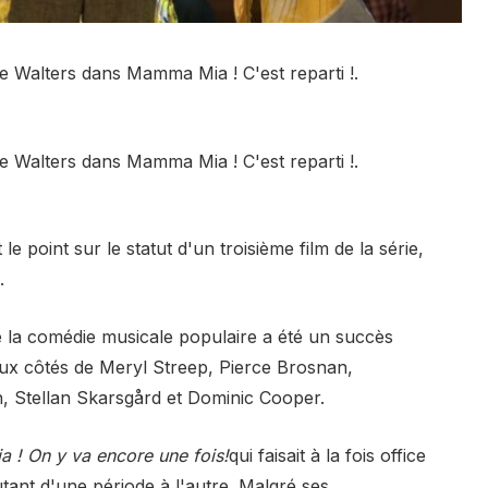
e Walters dans Mamma Mia ! C'est reparti !.
e Walters dans Mamma Mia ! C'est reparti !.
e point sur le statut d'un troisième film de la série,
.
 la comédie musicale populaire a été un succès
 aux côtés de Meryl Streep, Pierce Brosnan,
th, Stellan Skarsgård et Dominic Cooper.
 ! On y va encore une fois!
qui faisait à la fois office
utant d'une période à l'autre. Malgré ses