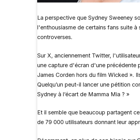
La perspective que Sydney Sweeney soi
l'enthousiasme de certains fans suite à
controverses.
Sur X, anciennement Twitter, l'utilisate
une capture d'écran d'une précédente pé
James Corden hors du film Wicked ». Il
Quelqu’un peut-il lancer une pétition c
Sydney à l’écart de Mamma Mia ? »
Et il semble que beaucoup partagent ce
de 79 000 utilisateurs donnant leur appr