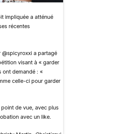
t impliquée a atténué
 ses récentes
ur @spicyroxxi a partagé
tition visant à « garder
s ont demandé : «
omme celle-ci pour garder
 point de vue, avec plus
obation avec un like.