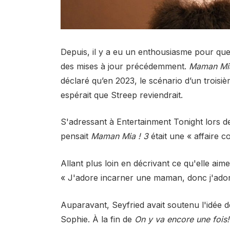
Depuis, il y a eu un enthousiasme pour que 
des mises à jour précédemment.
Maman Mia
déclaré qu’en 2023, le scénario d’un troisiè
espérait que Streep reviendrait.
S'adressant à Entertainment Tonight lors d
pensait
Maman Mia ! 3
était une « affaire c
Allant plus loin en décrivant ce qu'elle aimer
« J'adore incarner une maman, donc j'adore
Auparavant, Seyfried avait soutenu l'idée de
Sophie. À la fin de
On y va encore une fois!