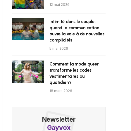
12 mai 2026
Intimité dans le couple :
quand la communication
ouvre la voie à de nouvelles
complicités
5 mai 2026
Comment la mode queer
transforme les codes
vestimentaires au
quotidien ?
18 mars 2026
Newsletter
Gayvox