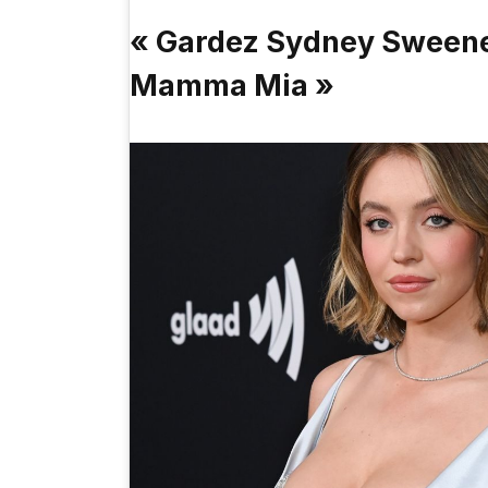
« Gardez Sydney Sweene
Mamma Mia »