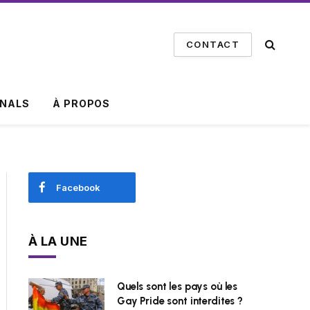
CONTACT
INALS
À PROPOS
Facebook
À LA UNE
Quels sont les pays où les
Gay Pride sont interdites ?