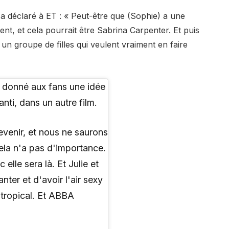
 a déclaré à ET : « Peut-être que (Sophie) a une
t, et cela pourrait être Sabrina Carpenter. Et puis
un groupe de filles qui veulent vraiment en faire
 donné aux fans une idée
anti, dans un autre film.
revenir, et nous ne saurons
cela n'a pas d'importance.
lle sera là. Et Julie et
nter et d'avoir l'air sexy
 tropical. Et ABBA