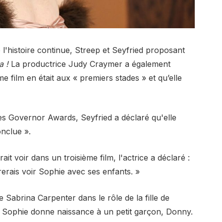
l'histoire continue, Streep et Seyfried proposant
 !
La productrice Judy Craymer a également
me film en était aux « premiers stades » et qu’elle
es Governor Awards, Seyfried a déclaré qu'elle
onclue ».
ait voir dans un troisième film, l'actrice a déclaré :
rais voir Sophie avec ses enfants. »
 Sabrina Carpenter dans le rôle de la fille de
Sophie donne naissance à un petit garçon, Donny.