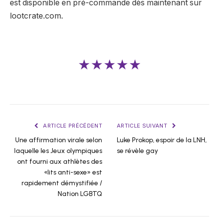
est disponible en pré-commande dès maintenant sur
lootcrate.com.
★★★★★
ARTICLE PRÉCÉDENT
ARTICLE SUIVANT
Une affirmation virale selon
Luke Prokop, espoir de la LNH,
laquelle les Jeux olympiques
se révèle gay
ont fourni aux athlètes des
«lits anti-sexe» est
rapidement démystifiée /
Nation LGBTQ