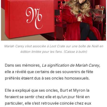
Mariah Carey s’est associée à Loot Crate sur une boîte de Noël en
édition limitée pour les fans. (Caisse à butin)
Dans ses mémoires,
La signification de Mariah Carey
,
elle a révélé que certains de ses souvenirs de fête
préférés étaient dus à ses oncles homosexuels.
Elle a expliqué que ses oncles, Burt et Myron la
feraient se sentir chez elle et qu’un jour férié en
particulier, elle s’est retrouvée coincée chez eux