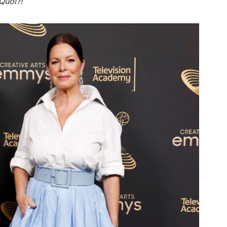
Quoi?!