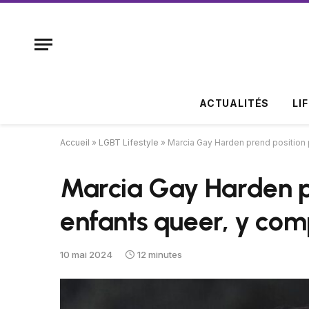
ACTUALITÉS
LI
Accueil
»
LGBT Lifestyle
»
Marcia Gay Harden prend position p
Marcia Gay Harden pr
enfants queer, y comp
10 mai 2024
12 minutes