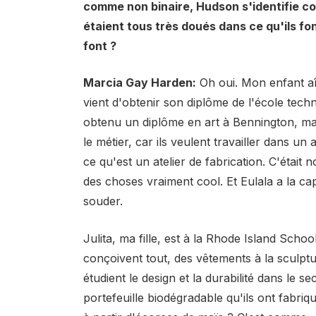
comme non binaire, Hudson s'identifie com
étaient tous très doués dans ce qu'ils fo
font ?
Marcia Gay Harden:
Oh oui. Mon enfant aîn
vient d'obtenir son diplôme de l'école tec
obtenu un diplôme en art à Bennington, ma
le métier, car ils veulent travailler dans un 
ce qu'est un atelier de fabrication. C'était 
des choses vraiment cool. Et Eulala a la ca
souder.
Julita, ma fille, est à la Rhode Island Schoo
conçoivent tout, des vêtements à la sculptur
étudient le design et la durabilité dans le s
portefeuille biodégradable qu'ils ont fabriqu