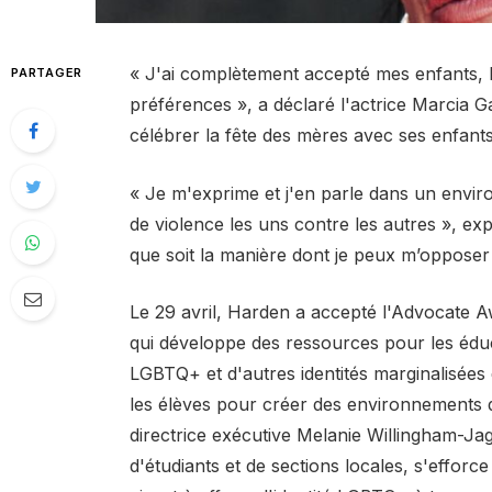
« J'ai complètement accepté mes enfants, le
PARTAGER
préférences », a déclaré l'actrice Marcia 
célébrer la fête des mères avec ses enfants
« Je m'exprime et j'en parle dans un enviro
de violence les uns contre les autres », exp
que soit la manière dont je peux m’opposer à 
Le 29 avril, Harden a accepté l'Advocate A
qui développe des ressources pour les éduc
LGBTQ+ et d'autres identités marginalisées 
les élèves pour créer des environnements d'
directrice exécutive Melanie Willingham-Ja
d'étudiants et de sections locales, s'efforce 