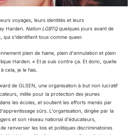
urs voyages, leurs identités et leurs
Gay Harden.
Nation LGBTQ
quelques jours avant de
, qui s'identifient tous comme queer.
nnement plein de haine, plein d'annulation et plein
lique Harden. « Et je suis contre ça. Et donc, quelle
cela, je le fais.
ward de GLSEN, une organisation à but non lucratif
ateurs, milite pour la protection des jeunes
dans les écoles, et soutient les efforts menés par
apprentissage sûrs. L'organisation, dirigée par la
ggers et son réseau national d'éducateurs,
de renverser les lois et politiques discriminatoires