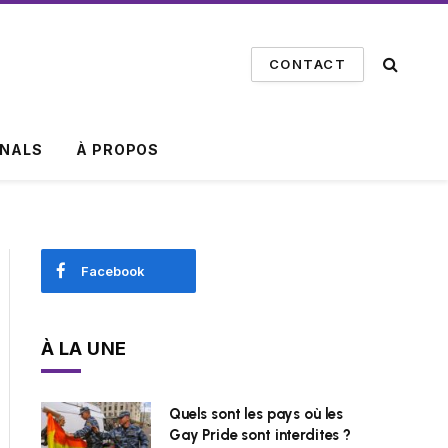
CONTACT
INALS
À PROPOS
Facebook
À LA UNE
Quels sont les pays où les
Gay Pride sont interdites ?