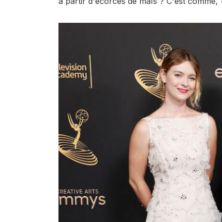
à partir d'écorces de maïs ? C'est comme,