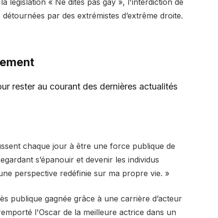
a législation « Ne dites pas gay », l'interdiction de
es détournées par des extrémistes d’extrême droite.
tement
r rester au courant des dernières actualités
ussent chaque jour à être une force publique de
gardant s’épanouir et devenir les individus
 une perspective redéfinie sur ma propre vie. »
ès publique gagnée grâce à une carrière d’acteur
 remporté l'Oscar de la meilleure actrice dans un