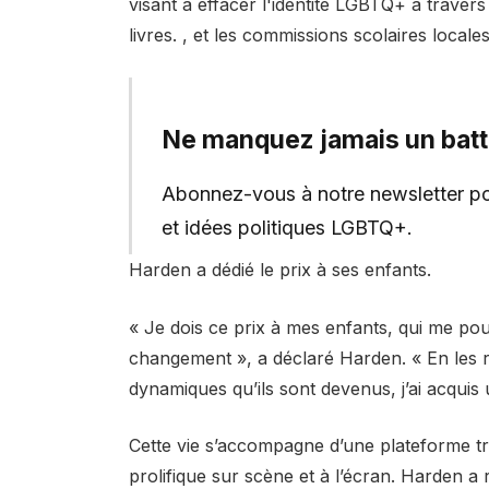
visant à effacer l'identité LGBTQ+ à travers l
livres. , et les commissions scolaires local
Ne manquez jamais un bat
Abonnez-vous à notre newsletter pou
et idées politiques LGBTQ+.
Harden a dédié le prix à ses enfants.
« Je dois ce prix à mes enfants, qui me po
changement », a déclaré Harden. « En les re
dynamiques qu’ils sont devenus, j’ai acquis
Cette vie s’accompagne d’une plateforme tr
prolifique sur scène et à l’écran. Harden a