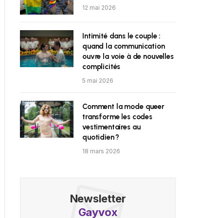
12 mai 2026
Intimité dans le couple :
quand la communication
ouvre la voie à de nouvelles
complicités
5 mai 2026
Comment la mode queer
transforme les codes
vestimentaires au
quotidien ?
18 mars 2026
Newsletter
Gayvox