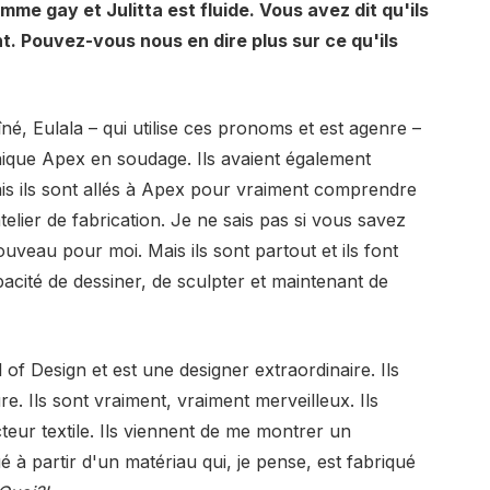
me gay et Julitta est fluide. Vous avez dit qu'ils
nt. Pouvez-vous nous en dire plus sur ce qu'ils
é, Eulala – qui utilise ces pronoms et est agenre –
hnique Apex en soudage. Ils avaient également
is ils sont allés à Apex pour vraiment comprendre
atelier de fabrication. Je ne sais pas si vous savez
nouveau pour moi. Mais ils sont partout et ils font
pacité de dessiner, de sculpter et maintenant de
l of Design et est une designer extraordinaire. Ils
e. Ils sont vraiment, vraiment merveilleux. Ils
ecteur textile. Ils viennent de me montrer un
é à partir d'un matériau qui, je pense, est fabriqué