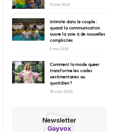
12 mai 2026
Intimité dans le couple :
quand la communication
ouvre la voie à de nouvelles
complicités
5 mai 2026
Comment la mode queer
transforme les codes
vestimentaires au
quotidien ?
18 mars 2026
Newsletter
Gayvox