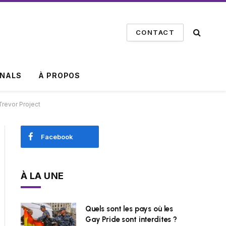
CONTACT
INALS
À PROPOS
Trevor Project
Facebook
À LA UNE
Quels sont les pays où les
Gay Pride sont interdites ?