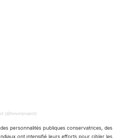
ct (@trevorproject)
des personnalités publiques conservatrices, des
ndiaux ont intensifié leurs efforts pour cibler les