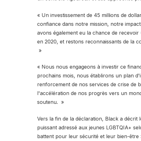
« Un investissement de 45 millions de doll
confiance dans notre mission, notre impact
avons également eu la chance de recevoir 
en 2020, et restons reconnaissants de la 
»
« Nous nous engageons à investir ce finan
prochains mois, nous établirons un plan d'i
renforcement de nos services de crise de bas
l'accélération de nos progrès vers un mond
soutenu. »
Vers la fin de la déclaration, Black a déc
puissant adressé aux jeunes LGBTQIA+ selon
battent pour leur sécurité et leur bien-être 