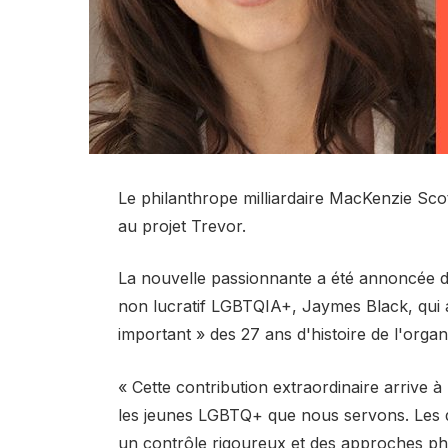
Le philanthrope milliardaire MacKenzie Scott
au projet Trevor.
La nouvelle passionnante a été annoncée d
non lucratif LGBTQIA+, Jaymes Black, qui a 
important » des 27 ans d'histoire de l'organ
« Cette contribution extraordinaire arrive
les jeunes LGBTQ+ que nous servons. Les 
un contrôle rigoureux et des approches phil