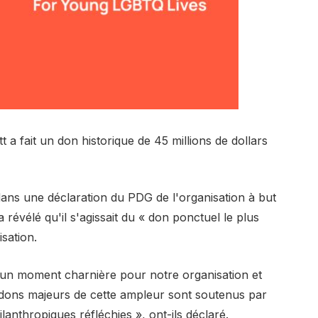
 a fait un don historique de 45 millions de dollars
ans une déclaration du PDG de l'organisation à but
révélé qu'il s'agissait du « don ponctuel le plus
isation.
 à un moment charnière pour notre organisation et
dons majeurs de cette ampleur sont soutenus par
anthropiques réfléchies », ont-ils déclaré.