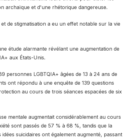
n archaïque et d'une rhétorique dangereuse.
e et de stigmatisation a eu un effet notable sur la vie
une étude alarmante révélant une augmentation de
IA+ aux États-Unis.
1 689 personnes LGBTQIA+ âgées de 13 à 24 ans de
nts ont répondu à une enquête de 139 questions
rotection au cours de trois séances espacées de six
esse mentale augmentait considérablement au cours
iété sont passés de 57 % à 68 %, tandis que la
 idées suicidaires ont également augmenté, passant