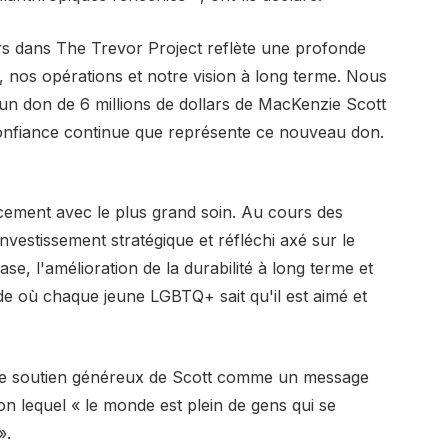
ars dans The Trevor Project reflète une profonde
, nos opérations et notre vision à long terme. Nous
un don de 6 millions de dollars de MacKenzie Scott
confiance continue que représente ce nouveau don.
cement avec le plus grand soin. Au cours des
nvestissement stratégique et réfléchi axé sur le
e, l'amélioration de la durabilité à long terme et
e où chaque jeune LGBTQ+ sait qu'il est aimé et
rit le soutien généreux de Scott comme un message
 lequel « le monde est plein de gens qui se
».