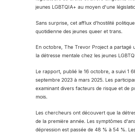
jeunes LGBTQIA+ au moyen d'une législatio
Sans surprise, cet afflux d’hostilité politiqu
quotidienne des jeunes queer et trans.
En octobre, The Trevor Project a partagé 
la détresse mentale chez les jeunes LGBTQ
Le rapport, publié le 16 octobre, a suivi 
septembre 2023 à mars 2025. Les participa
examinant divers facteurs de risque et de p
mois.⁠
Les chercheurs ont découvert que la détr
de la première année. Les symptômes d'anx
dépression est passée de 48 % à 54 %. Les