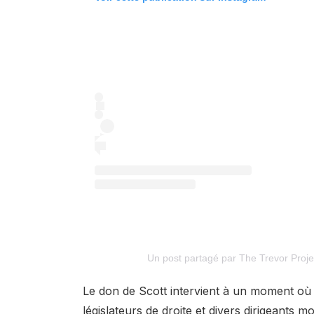
Un post partagé par The Trevor Proje
Le don de Scott intervient à un moment où 
législateurs de droite et divers dirigeants mo