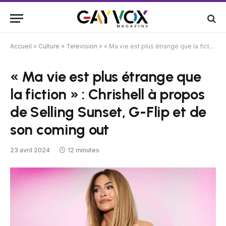
Accueil
»
Culture
»
Television
»
« Ma vie est plus étrange que la fiction » : Chrishell à propos de Selling Sunset, G-Flip et de son coming out
« Ma vie est plus étrange que
la fiction » : Chrishell à propos
de Selling Sunset, G-Flip et de
son coming out
23 avril 2024
12 minutes