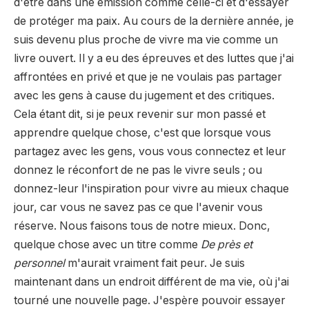
d'être dans une émission comme celle-ci et d'essayer
de protéger ma paix. Au cours de la dernière année, je
suis devenu plus proche de vivre ma vie comme un
livre ouvert. Il y a eu des épreuves et des luttes que j'ai
affrontées en privé et que je ne voulais pas partager
avec les gens à cause du jugement et des critiques.
Cela étant dit, si je peux revenir sur mon passé et
apprendre quelque chose, c'est que lorsque vous
partagez avec les gens, vous vous connectez et leur
donnez le réconfort de ne pas le vivre seuls ; ou
donnez-leur l'inspiration pour vivre au mieux chaque
jour, car vous ne savez pas ce que l'avenir vous
réserve. Nous faisons tous de notre mieux. Donc,
quelque chose avec un titre comme
De près et
personnel
m'aurait vraiment fait peur. Je suis
maintenant dans un endroit différent de ma vie, où j'ai
tourné une nouvelle page. J'espère pouvoir essayer