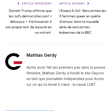
ARTICLE PRÉCÉDENT
ARTICLE SUIVANT
Donald Trump affirme que
I Kissed A Girl : Rencontrez les
les Juifs démocrates sont «
11 femmes queer en quête
déloyaux ». Il échouerait à
d'amour dans la nouvelle
son propre test de loyauté en
série de rencontres
un instant.
lesbiennes de la BBC
Mathias Gerdy
Après avoir fait ses premiers pas dans la presse
féminine, Mathias Gerdy a fondé le site Gayvox
en tant que journaliste indépendant pour écrire
sur ce qui lui tenait à cœur : la cause LGBT.