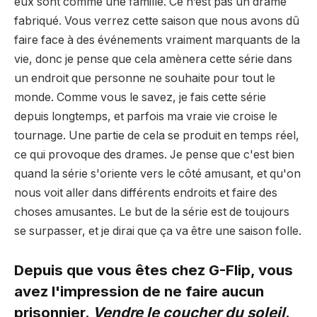
eux sont comme une famille. Ce n’est pas un drame
fabriqué. Vous verrez cette saison que nous avons dû
faire face à des événements vraiment marquants de la
vie, donc je pense que cela amènera cette série dans
un endroit que personne ne souhaite pour tout le
monde. Comme vous le savez, je fais cette série
depuis longtemps, et parfois ma vraie vie croise le
tournage. Une partie de cela se produit en temps réel,
ce qui provoque des drames. Je pense que c'est bien
quand la série s'oriente vers le côté amusant, et qu'on
nous voit aller dans différents endroits et faire des
choses amusantes. Le but de la série est de toujours
se surpasser, et je dirai que ça va être une saison folle.
Depuis que vous êtes chez G-Flip, vous
avez l'impression de ne faire aucun
prisonnier.
Vendre le coucher du soleil
.