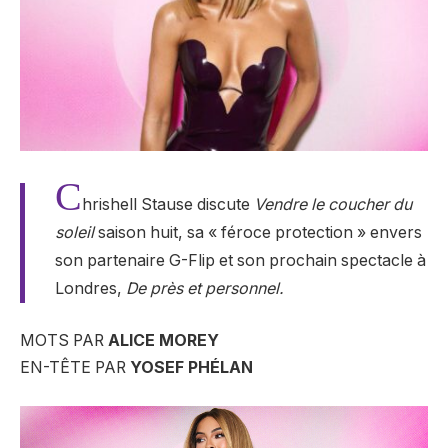
C
hrishell Stause discute
Vendre le coucher du
soleil
saison huit, sa « féroce protection » envers
son partenaire G-Flip et son prochain spectacle à
Londres,
De près et personnel.
MOTS PAR
ALICE MOREY
EN-TÊTE PAR
YOSEF PHÉLAN