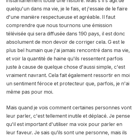
instantanément toute une histoire. Mais s'il s'agit de
quelqu'un dans ma vie, je le fais, et j'essaie de le faire
d'une manière respectueuse et agréable. Il faut
comprendre que nous tournons une émission
télévisée qui sera diffusée dans 190 pays, il est donc
absolument de mon devoir de corriger cela. G est le
plus bel humain que j'ai jamais rencontré dans ma vie,
et voir la quantité de haine qu'ils ressentent parfois
juste à cause de quelque chose d'aussi simple, c'est
vraiment navrant. Cela fait également ressortir en moi
un sentiment féroce et protecteur que, parfois, je n'ai
même pas pour moi.
Mais quand je vois comment certaines personnes vont
leur parler, c'est tellement inutile et déplacé. Je pense
qu'il est important d'utiliser ma voix pour parler en
leur faveur. Je sais qu’ils sont une personne, mais ils