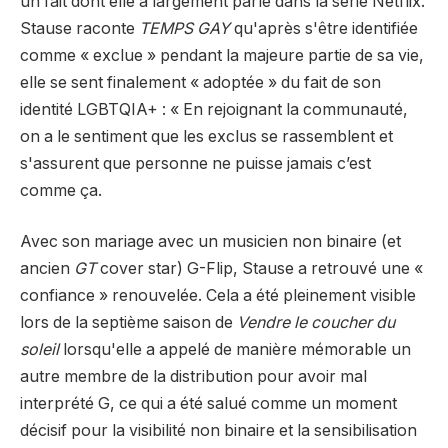
un fait dont elle a largement parlé dans la série Netflix.
Stause raconte
TEMPS GAY
qu'après s'être identifiée
comme « exclue » pendant la majeure partie de sa vie,
elle se sent finalement « adoptée » du fait de son
identité LGBTQIA+ : « En rejoignant la communauté,
on a le sentiment que les exclus se rassemblent et
s'assurent que personne ne puisse jamais c’est
comme ça.
Avec son mariage avec un musicien non binaire (et
ancien
GT
cover star) G-Flip, Stause a retrouvé une «
confiance » renouvelée. Cela a été pleinement visible
lors de la septième saison de
Vendre le coucher du
soleil
lorsqu'elle a appelé de manière mémorable un
autre membre de la distribution pour avoir mal
interprété G, ce qui a été salué comme un moment
décisif pour la visibilité non binaire et la sensibilisation