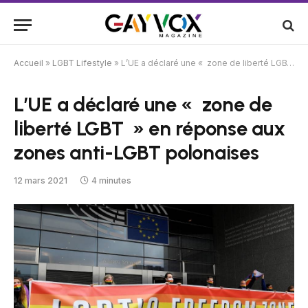
Accueil
»
LGBT Lifestyle
»
L’UE a déclaré une « zone de liberté LGBT » en réponse aux zones anti-LGBT polonaises
L’UE a déclaré une « zone de
liberté LGBT » en réponse aux
zones anti-LGBT polonaises
12 mars 2021
4 minutes