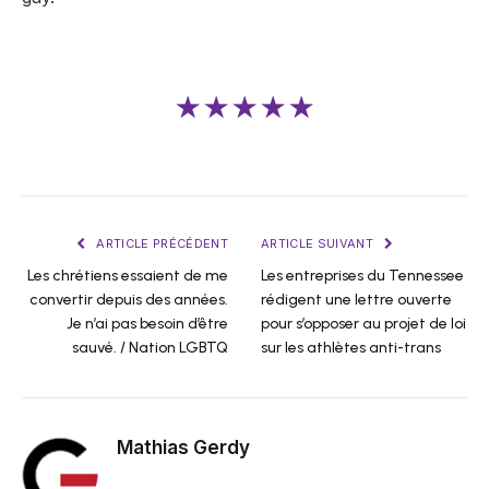
★★★★★
ARTICLE PRÉCÉDENT
ARTICLE SUIVANT
Les chrétiens essaient de me
Les entreprises du Tennessee
convertir depuis des années.
rédigent une lettre ouverte
Je n’ai pas besoin d’être
pour s’opposer au projet de loi
sauvé. / Nation LGBTQ
sur les athlètes anti-trans
Mathias Gerdy