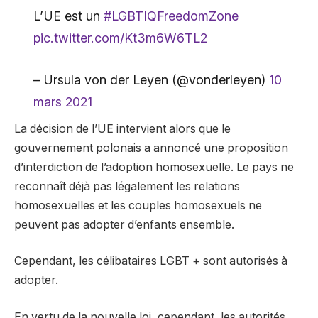
L’UE est un
#LGBTIQFreedomZone
pic.twitter.com/Kt3m6W6TL2
– Ursula von der Leyen (@vonderleyen)
10
mars 2021
La décision de l’UE intervient alors que le
gouvernement polonais a annoncé une proposition
d’interdiction de l’adoption homosexuelle. Le pays ne
reconnaît déjà pas légalement les relations
homosexuelles et les couples homosexuels ne
peuvent pas adopter d’enfants ensemble.
Cependant, les célibataires LGBT + sont autorisés à
adopter.
En vertu de la nouvelle loi, cependant, les autorités