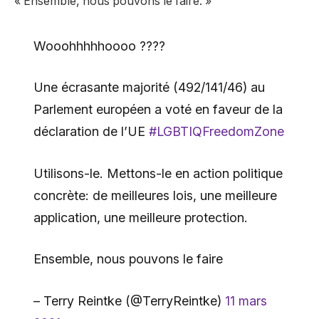
« Ensemble, nous pouvons le faire. »
Wooohhhhhoooo ????
Une écrasante majorité (492/141/46) au
Parlement européen a voté en faveur de la
déclaration de l’UE
#LGBTIQFreedomZone
Utilisons-le. Mettons-le en action politique
concrète: de meilleures lois, une meilleure
application, une meilleure protection.
Ensemble, nous pouvons le faire
– Terry Reintke (@TerryReintke)
11 mars