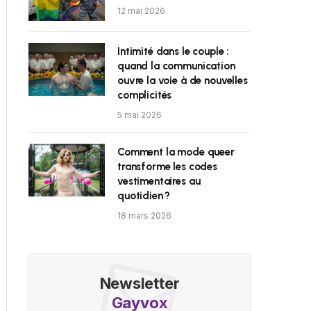
12 mai 2026
Intimité dans le couple :
quand la communication
ouvre la voie à de nouvelles
complicités
5 mai 2026
Comment la mode queer
transforme les codes
vestimentaires au
quotidien ?
18 mars 2026
Newsletter
Gayvox