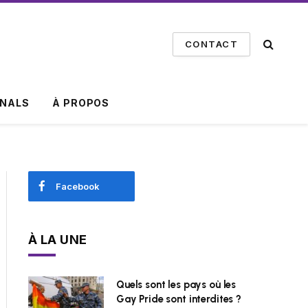
CONTACT
INALS
À PROPOS
Facebook
À LA UNE
Quels sont les pays où les
Gay Pride sont interdites ?