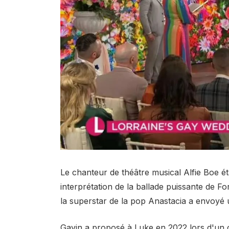
Le chanteur de théâtre musical Alfie Boe é
interprétation de la ballade puissante de F
la superstar de la pop Anastacia a envoyé u
Gavin a proposé à Luke en 2022 lors d'un c