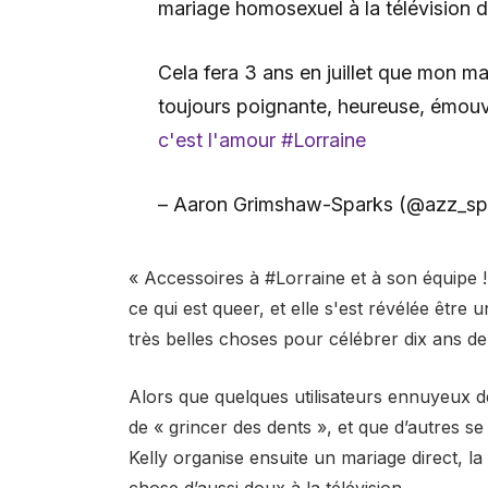
mariage homosexuel à la télévision d
Cela fera 3 ans en juillet que mon m
toujours poignante, heureuse, émouva
c'est l'amour
#Lorraine
– Aaron Grimshaw-Sparks (@azz_sp
« Accessoires à #Lorraine et à son équipe !
ce qui est queer, et elle s'est révélée être 
très belles choses pour célébrer dix ans de
Alors que quelques utilisateurs ennuyeux de
de « grincer des dents », et que d’autres s
Kelly organise ensuite un mariage direct, l