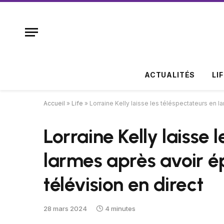
ACTUALITÉS
LI
Accueil
»
Life
»
Lorraine Kelly laisse les téléspectateurs en l
Lorraine Kelly laisse 
larmes après avoir é
télévision en direct
28 mars 2024
4 minutes