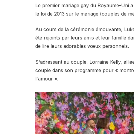
Le premier mariage gay du Royaume-Uni a eu
la loi de 2013 sur le mariage (couples de mê
Au cours de la cérémonie émouvante, Luke, 
été rejoints par leurs amis et leur famille d
de lire leurs adorables vœux personnels.
S'adressant au couple, Lorraine Kelly, allié
couple dans son programme pour « montrer 
l'amour ».