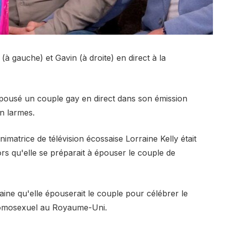
à gauche) et Gavin (à droite) en direct à la
 épousé un couple gay en direct dans son émission
en larmes.
nimatrice de télévision écossaise Lorraine Kelly était
ors qu'elle se préparait à épouser le couple de
aine qu'elle épouserait le couple pour célébrer le
homosexuel au Royaume-Uni.