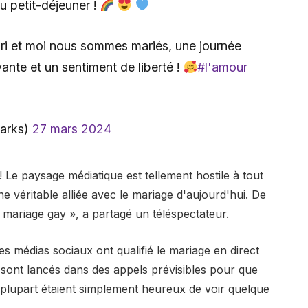
u petit-déjeuner !
ari et moi nous sommes mariés, une journée
nte et un sentiment de liberté !
#l'amour
arks)
27 mars 2024
! Le paysage médiatique est tellement hostile à tout
une véritable alliée avec le mariage d'aujourd'hui. De
 mariage gay », a partagé un téléspectateur.
s médias sociaux ont qualifié le mariage en direct
e sont lancés dans des appels prévisibles pour que
a plupart étaient simplement heureux de voir quelque