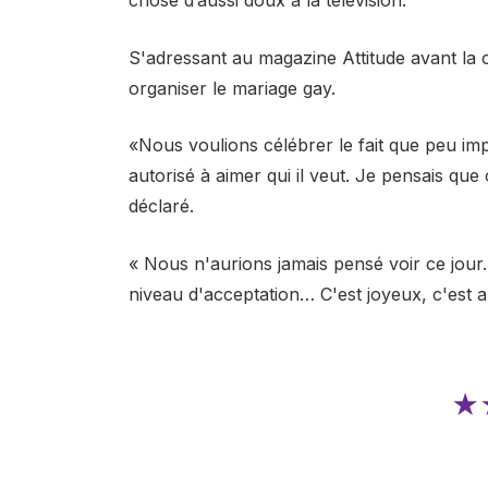
chose d’aussi doux à la télévision.
S'adressant au magazine Attitude avant la c
organiser le mariage gay.
«Nous voulions célébrer le fait que peu imp
autorisé à aimer qui il veut. Je pensais que 
déclaré.
« Nous n'aurions jamais pensé voir ce jour.
niveau d'acceptation… C'est joyeux, c'est 
★