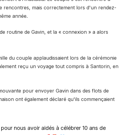
n de rencontres, mais correctement lors d'un rendez-
 même année.
 de routine de Gavin, et la « connexion » a alors
ille du couple applaudissaient lors de la cérémonie
également reçu un voyage tout compris à Santorin, en
émouvante pour envoyer Gavin dans des flots de
a maison ont également déclaré qu'ils commençaient
pour nous avoir aidés à célébrer 10 ans de