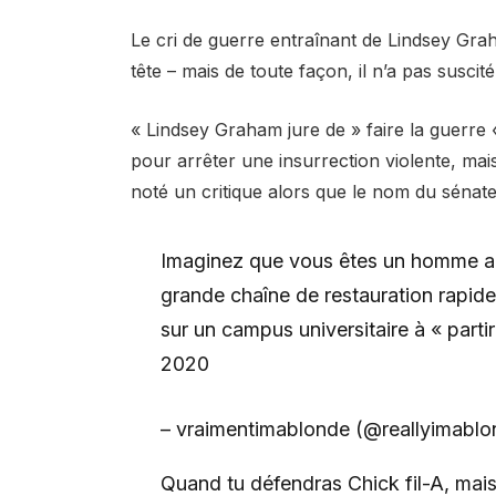
Le cri de guerre entraînant de Lindsey G
tête – mais de toute façon, il n’a pas suscité
« Lindsey Graham jure de » faire la guerre « 
pour arrêter une insurrection violente, mai
noté un critique alors que le nom du sénate
Imaginez que vous êtes un homme adu
grande chaîne de restauration rapi
sur un campus universitaire à « partir
2020
– vraimentimablonde (@reallyimabl
Quand tu défendras Chick fil-A, mais