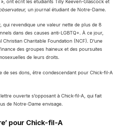
, ont écrit les étudiants Tilly Keeven-Glascock et
’observateur,
un journal étudiant de Notre-Dame.
, qui revendique une valeur nette de plus de 8
rsonnels dans des causes anti-LGBTQ+. À ce jour,
l Christian Charitable Foundation (NCF). D’une
finance des groupes haineux et des poursuites
mosexuelles de leurs droits.
re de ses dons, être condescendant pour Chick-fil-A
lettre ouverte s’opposant à Chick-fil-A, qui fait
mpus de Notre-Dame envisage.
e’ pour Chick-fil-A