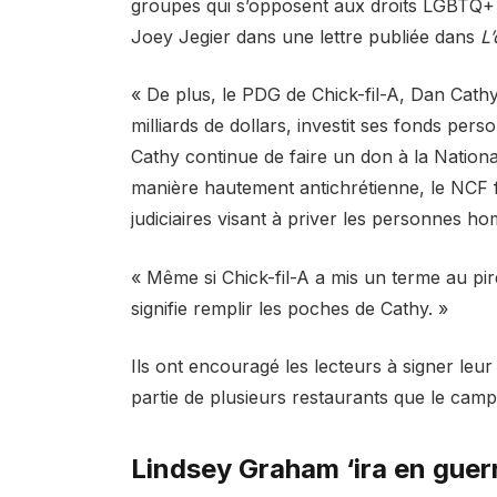
groupes qui s’opposent aux droits LGBTQ+ »
Joey Jegier dans une lettre publiée dans
L
« De plus, le PDG de Chick-fil-A, Dan Cathy
milliards de dollars, investit ses fonds pe
Cathy continue de faire un don à la Nationa
manière hautement antichrétienne, le NCF 
judiciaires visant à priver les personnes ho
« Même si Chick-fil-A a mis un terme au pi
signifie remplir les poches de Cathy. »
Ils ont encouragé les lecteurs à signer leur 
partie de plusieurs restaurants que le ca
Lindsey Graham ‘ira en guerr