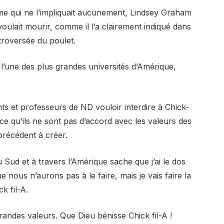
me qui ne l’impliquait aucunement, Lindsey Graham
l voulait mourir, comme il l’a clairement indiqué dans
roversée du poulet.
l’une des plus grandes universités d’Amérique,
nts et professeurs de ND vouloir interdire à Chick-
rce qu’ils ne sont pas d’accord avec les valeurs des
précédent à créer.
Sud et à travers l’Amérique sache que j’ai le dos
ue nous n’aurons pas à le faire, mais je vais faire la
k fil-A.
andes valeurs. Que Dieu bénisse Chick fil-A !