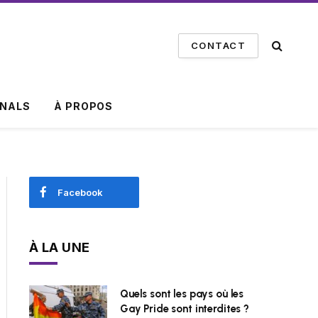
CONTACT
INALS
À PROPOS
Facebook
À LA UNE
Quels sont les pays où les
Gay Pride sont interdites ?