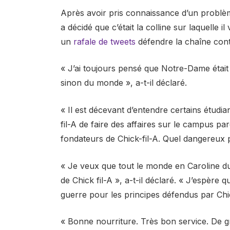
Après avoir pris connaissance d’un problè
a décidé que c’était la colline sur laquelle i
un
rafale de tweets
défendre la chaîne cont
« J’ai toujours pensé que Notre-Dame était 
sinon du monde », a-t-il déclaré.
« Il est décevant d’entendre certains étudia
fil-A de faire des affaires sur le campus pa
fondateurs de Chick-fil-A. Quel dangereux 
« Je veux que tout le monde en Caroline du 
de Chick fil-A », a-t-il déclaré. « J’espère q
guerre pour les principes défendus par Chic
« Bonne nourriture. Très bon service. De gr