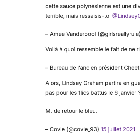
cette sauce polynésienne est une di
terrible, mais ressaisis-toi
@Lindsey
– Amee Vanderpool (@girlsreallyrule
Voilà à quoi ressemble le fait de ne ri
– Bureau de l’ancien président Cheet
Alors, Lindsey Graham partira en gue
pas pour les flics battus le 6 janvier 
M. de retour le bleu.
– Covie (@covie_93)
15 juillet 2021