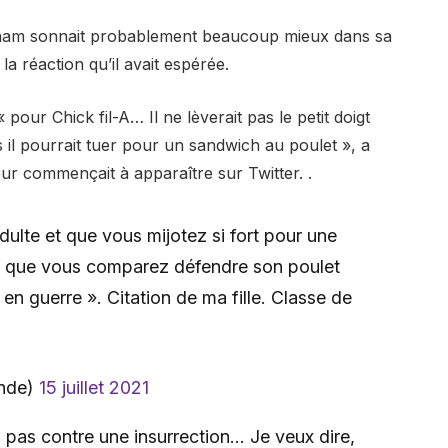
raham sonnait probablement beaucoup mieux dans sa
 la réaction qu’il avait espérée.
pour Chick fil-A… Il ne lèverait pas le petit doigt
s il pourrait tuer pour un sandwich au poulet », a
ur commençait à apparaître sur Twitter. .
lte et que vous mijotez si fort pour une
de que vous comparez défendre son poulet
 en guerre ». Citation de ma fille. Classe de
onde)
15 juillet 2021
 pas contre une insurrection… Je veux dire,