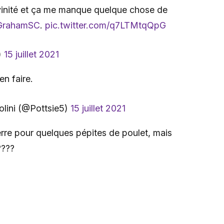
vinité et ça me manque quelque chose de
GrahamSC
.
pic.twitter.com/q7LTMtqQpG
)
15 juillet 2021
en faire.
olini (@Pottsie5)
15 juillet 2021
rre pour quelques pépites de poulet, mais
????