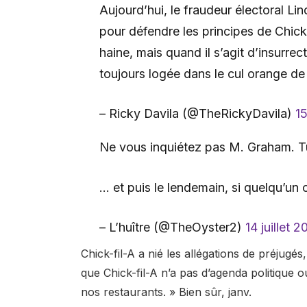
Aujourd’hui, le fraudeur électoral Lin
pour défendre les principes de Chick f
haine, mais quand il s’agit d’insurrect
toujours logée dans le cul orange de l
– Ricky Davila (@TheRickyDavila)
15
Ne vous inquiétez pas M. Graham. T
… et puis le lendemain, si quelqu’un 
– L’huître (@TheOyster2)
14 juillet 2
Chick-fil-A a nié les allégations de préjugés
que Chick-fil-A n’a pas d’agenda politique 
nos restaurants. » Bien sûr, janv.