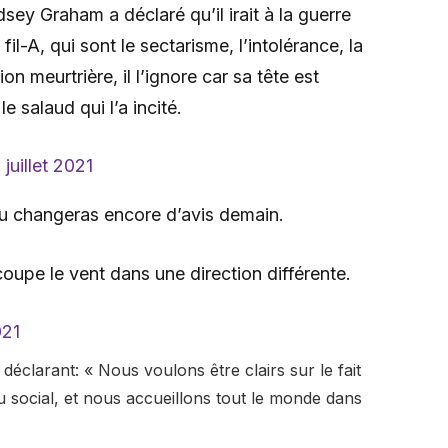
dsey Graham a déclaré qu’il irait à la guerre
il-A, qui sont le sectarisme, l’intolérance, la
ion meurtrière, il l’ignore car sa tête est
e salaud qui l’a incité.
 juillet 2021
u changeras encore d’avis demain.
coupe le vent dans une direction différente.
021
, déclarant: « Nous voulons être clairs sur le fait
ou social, et nous accueillons tout le monde dans