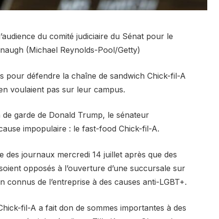
’audience du comité judiciaire du Sénat pour le
anaugh (Michael Reynolds-Pool/Getty)
s pour défendre la chaîne de sandwich Chick-fil-A
’en voulaient pas sur leur campus.
 de garde de Donald Trump, le sénateur
cause impopulaire : le fast-food Chick-fil-A.
ne des journaux mercredi 14 juillet après que des
 soient opposés à l’ouverture d’une succursale sur
en connus de l’entreprise à des causes anti-LGBT+.
hick-fil-A a fait don de sommes importantes à des