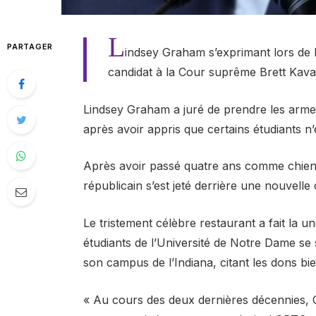
L
PARTAGER
indsey Graham s’exprimant lors de l
candidat à la Cour suprême Brett Kav
Lindsey Graham a juré de prendre les arme
après avoir appris que certains étudiants n
Après avoir passé quatre ans comme chien
républicain s’est jeté derrière une nouvelle 
Le tristement célèbre restaurant a fait la u
étudiants de l’Université de Notre Dame se
son campus de l’Indiana, citant les dons bi
« Au cours des deux dernières décennies, C