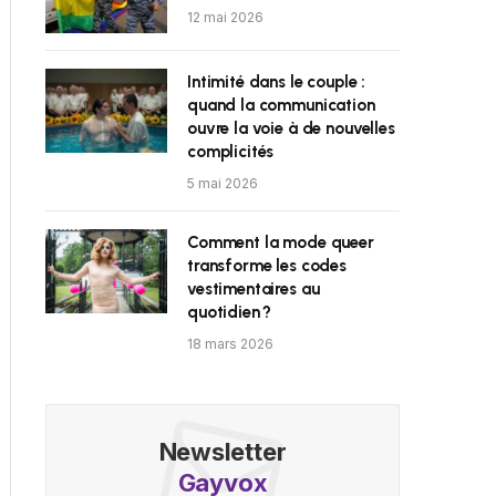
12 mai 2026
Intimité dans le couple :
quand la communication
ouvre la voie à de nouvelles
complicités
5 mai 2026
Comment la mode queer
transforme les codes
vestimentaires au
quotidien ?
18 mars 2026
Newsletter
Gayvox