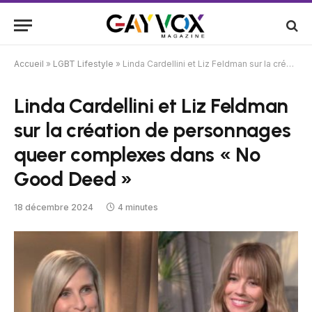
Accueil
»
LGBT Lifestyle
»
Linda Cardellini et Liz Feldman sur la création de personnages queer complexes dans « No Good Deed »
Linda Cardellini et Liz Feldman
sur la création de personnages
queer complexes dans « No
Good Deed »
18 décembre 2024
4 minutes