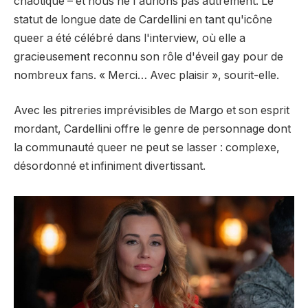
chaotique – et nous ne l'aurions pas autrement. Le
statut de longue date de Cardellini en tant qu'icône
queer a été célébré dans l'interview, où elle a
gracieusement reconnu son rôle d'éveil gay pour de
nombreux fans. « Merci… Avec plaisir », sourit-elle.
Avec les pitreries imprévisibles de Margo et son esprit
mordant, Cardellini offre le genre de personnage dont
la communauté queer ne peut se lasser : complexe,
désordonné et infiniment divertissant.