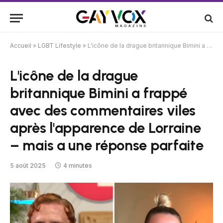
Accueil
»
LGBT Lifestyle
»
L'icône de la drague britannique Bimini a frappé avec des commentaires viles après l'apparence de Lorraine – mais a une réponse parfaite
L'icône de la drague
britannique Bimini a frappé
avec des commentaires viles
après l'apparence de Lorraine
– mais a une réponse parfaite
5 août 2025
4 minutes