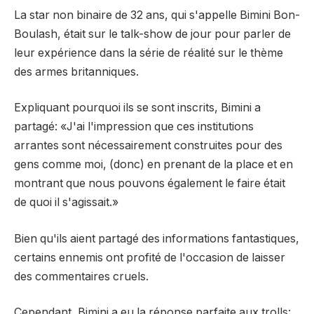
La star non binaire de 32 ans, qui s'appelle Bimini Bon-
Boulash, était sur le talk-show de jour pour parler de
leur expérience dans la série de réalité sur le thème
des armes britanniques.
Expliquant pourquoi ils se sont inscrits, Bimini a
partagé: «J'ai l'impression que ces institutions
arrantes sont nécessairement construites pour des
gens comme moi, (donc) en prenant de la place et en
montrant que nous pouvons également le faire était
de quoi il s'agissait.»
Bien qu'ils aient partagé des informations fantastiques,
certains ennemis ont profité de l'occasion de laisser
des commentaires cruels.
Cependant, Bimini a eu la réponse parfaite aux trolls: