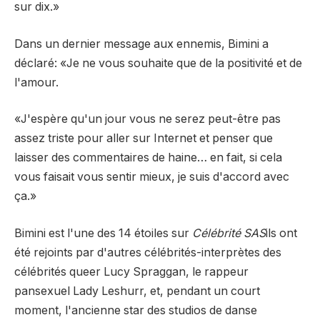
sur dix.»
Dans un dernier message aux ennemis, Bimini a
déclaré: «Je ne vous souhaite que de la positivité et de
l'amour.
«J'espère qu'un jour vous ne serez peut-être pas
assez triste pour aller sur Internet et penser que
laisser des commentaires de haine… en fait, si cela
vous faisait vous sentir mieux, je suis d'accord avec
ça.»
Bimini est l'une des 14 étoiles sur
Célébrité SAS
ils ont
été rejoints par d'autres célébrités-interprètes des
célébrités queer Lucy Spraggan, le rappeur
pansexuel Lady Leshurr, et, pendant un court
moment, l'ancienne star des studios de danse