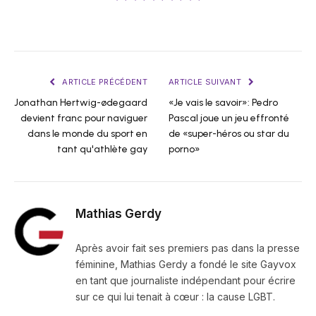
ARTICLE PRÉCÉDENT
ARTICLE SUIVANT
Jonathan Hertwig-ødegaard
«Je vais le savoir»: Pedro
devient franc pour naviguer
Pascal joue un jeu effronté
dans le monde du sport en
de «super-héros ou star du
tant qu'athlète gay
porno»
Mathias Gerdy
Après avoir fait ses premiers pas dans la presse
féminine, Mathias Gerdy a fondé le site Gayvox
en tant que journaliste indépendant pour écrire
sur ce qui lui tenait à cœur : la cause LGBT.