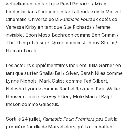
actuellement en tant que Reed Richards / Mister
Fantastic dans l'adaptation tant attendue de la Marvel
Cinematic Universe de la
Fantastic Four
aux côtés de
Vanessa Kirby en tant que Sue Richards / femme
invisible, Ebon Moss-Bachrach comme Ben Grimm /
The Thing et Joseph Quinn comme Johnny Storm /
Human Torch.
Les acteurs supplémentaires incluent Julia Garner en
tant que surfer Shalla-Bal / Silver, Sarah Niles comme
Lynne Nichols, Mark Gatiss comme Ted Gilbert,
Natasha Lyonne comme Rachel Rozman, Paul Walter
Hauser comme Harvey Elder / Mole Man et Ralph
Ineson comme Galactus.
Sorti le 24 juillet,
Fantastic Four: Premiers pas
Suit la
première famille de Marvel alors qu'ils combattent