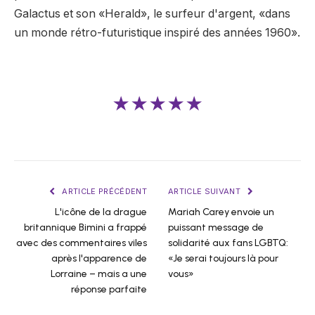
Galactus et son «Herald», le surfeur d'argent, «dans
un monde rétro-futuristique inspiré des années 1960».
★★★★★
ARTICLE PRÉCÉDENT
ARTICLE SUIVANT
L'icône de la drague
Mariah Carey envoie un
britannique Bimini a frappé
puissant message de
avec des commentaires viles
solidarité aux fans LGBTQ:
après l'apparence de
«Je serai toujours là pour
Lorraine – mais a une
vous»
réponse parfaite