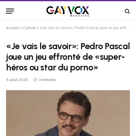
Accueil
»
Culture
»
«Je vais le savoir»: Pedro Pascal joue un jeu effronté de «super-héros ou star du porno»
«Je vais le savoir»: Pedro Pascal
joue un jeu effronté de «super-
héros ou star du porno»
5 août 2025
3 minutes