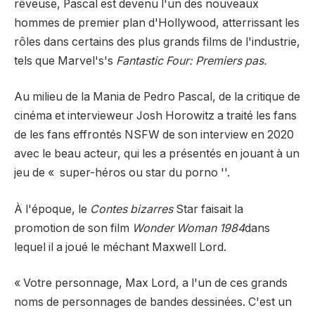
rêveuse, Pascal est devenu l'un des nouveaux
hommes de premier plan d'Hollywood, atterrissant les
rôles dans certains des plus grands films de l'industrie,
tels que Marvel's's
Fantastic Four: Premiers pas.
Au milieu de la Mania de Pedro Pascal, de la critique de
cinéma et intervieweur Josh Horowitz a traité les fans
de les fans effrontés NSFW de son interview en 2020
avec le beau acteur, qui les a présentés en jouant à un
jeu de « super-héros ou star du porno ''.
À l'époque, le
Contes bizarres
Star faisait la
promotion de son film
Wonder Woman 1984
dans
lequel il a joué le méchant Maxwell Lord.
« Votre personnage, Max Lord, a l'un de ces grands
noms de personnages de bandes dessinées. C'est un