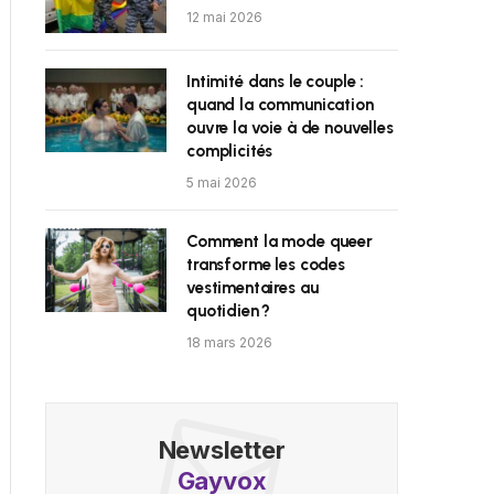
12 mai 2026
Intimité dans le couple :
quand la communication
ouvre la voie à de nouvelles
complicités
5 mai 2026
Comment la mode queer
transforme les codes
vestimentaires au
quotidien ?
18 mars 2026
Newsletter
Gayvox