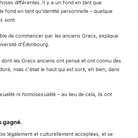
ses différentes. Il y a un fond en tant que
le fond en tant qu'identité personnelle – quelque
ls
sont.
vitable de commencer par les anciens Grecs, explique
niversité d'Édimbourg.
 dont les Grecs anciens ont pensé et ont connu des
doré, mais c'était le haut qui est sorti, eh bien, dans
alité ni homosexualité – au lieu de cela, ils ont
s gagné.
ois légalement et culturellement acceptées, et se