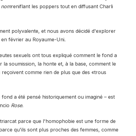
e nom
reniflant les poppers tout en diffusant Charli
mment polyvalente, et nous avons décidé d'explorer
é en février au Royaume-Uni.
apeutes sexuels ont tous expliqué comment le fond a
la soumission, la honte et, à la base, comment le
i reçoivent comme rien de plus que des «trous
le fond a été pensé historiquement ou imaginé – est
êncio
Rose
.
triarcat parce que l'homophobie est une forme de
 parce qu'ils sont plus proches des femmes, comme