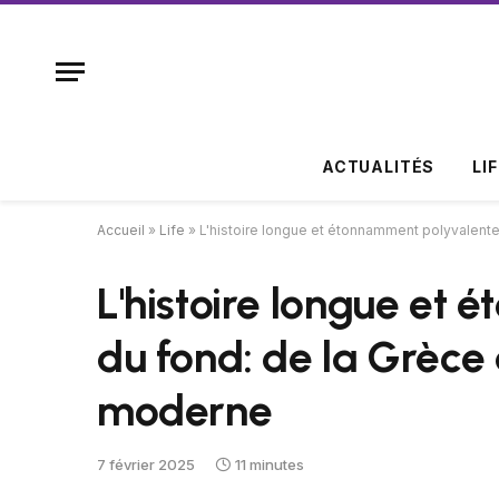
ACTUALITÉS
LI
Accueil
»
Life
»
L'histoire longue et étonnamment polyvalente
L'histoire longue et
du fond: de la Grèce
moderne
7 février 2025
11 minutes