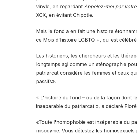
vinyle, en regardant
Appelez-moi par votr
XCX, en évitant Chipotle.
Mais le fond a en fait une histoire étonna
ce Mois d'histoire LGBTQ +, qui est célébr
Les historiens, les chercheurs et les thér
longtemps agi comme un sténographie pour 
patriarcat considère les femmes et ceux qu
passifs».
« L'histoire du fond – ou de la façon dont 
inséparable du patriarcat », a déclaré Flor
«Toute l'homophobie est inséparable du pa
misogynie. Vous détestez les homosexuels