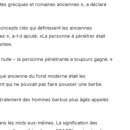
tés grecques et romaines anciennes », a déclaré
concepts clés qui définissent les anciennes
 », a-t-il ajouté. «La personne à pénétrer était
umise.
 nulle – la personne pénétrante a toujours gagné. »
que ancienne du fond moderne était les
t qui ne pouvait pas faire pousser une barbe.
néralement des hommes barbus plus âgés appelés
ns les mots eux-mêmes. La signification des