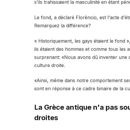
s'ils trahissaient la masculinité en étant pén
Le fond, a déclaré Florêncio, est l'acte d'ê
Remarquez la différence?
« Historiquement, les gays étaient le fond »
ils étaient des hommes et comme tous les 
surprenant: «Nous avons dû inventer une cult
culture droite.
«Ainsi, même dans notre comportement sexue
sont en réponse à ce cadre binaire de la cu
La Grèce antique n'a pas so
droites