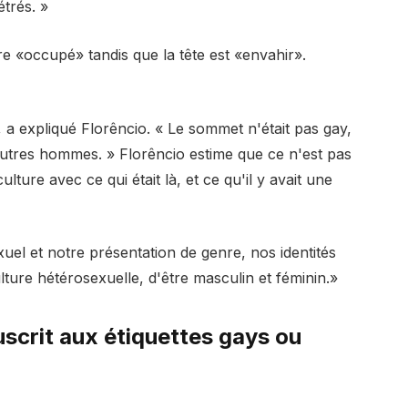
étrés. »
tre «occupé» tandis que la tête est «envahir».
, a expliqué Florêncio. « Le sommet n'était pas gay,
autres hommes. » Florêncio estime que ce n'est pas
ure avec ce qui était là, et ce qu'il y avait une
l et notre présentation de genre, nos identités
lture hétérosexuelle, d'être masculin et féminin.»
uscrit aux étiquettes gays ou