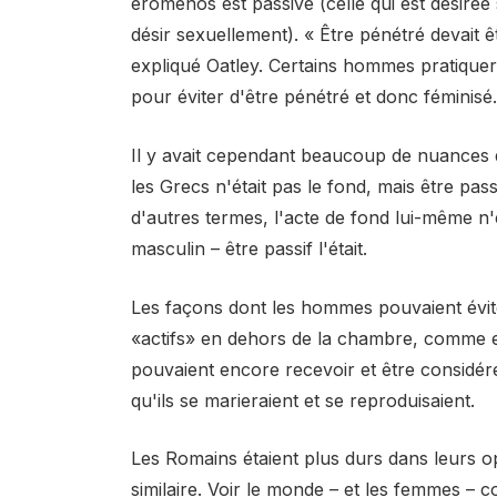
erôménos est passive (celle qui est désiré
désir sexuellement). « Être pénétré devait êt
expliqué Oatley. Certains hommes pratiquera
pour éviter d'être pénétré et donc féminisé.
Il y avait cependant beaucoup de nuances da
les Grecs n'était pas le fond, mais être pass
d'autres termes, l'acte de fond lui-même n
masculin – être passif l'était.
Les façons dont les hommes pouvaient évit
«actifs» en dehors de la chambre, comme 
pouvaient encore recevoir et être considér
qu'ils se marieraient et se reproduisaient.
Les Romains étaient plus durs dans leurs o
similaire. Voir le monde – et les femmes –