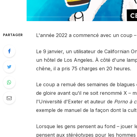
L'année 2022 a commencé avec un coup – 
PARTAGER
Le 9 janvier, un utilisateur de Californian
un hôtel de Los Angeles. À côté d'une lampe
chêne, il a pris 75 charges en 20 heures.
Le coup a remué des semaines de blagues et
de gloire avant qu'il ne soit renommé X – 
l'Université d'Exeter et auteur de
Porno à cr
exemple de manuel de la façon dont la cult
Lorsque les gens pensent au fond – jouer le r
pensent aux stéréotypes pour les hommes g