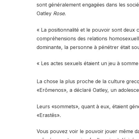
sont généralement engagées dans les socié
Oatley
Rose
.
« La positionnalité et le pouvoir sont deux 
compréhensions des relations homosexuelles
dominante, la personne à pénétrer était so
« Les actes sexuels étaient un jeu à somme
La chose la plus proche de la culture grec
«Erômenos», a déclaré Oatley, un adolescen
Leurs «sommets», quant à eux, étaient gé
«Erastês».
Vous pouvez voir le pouvoir jouer même da