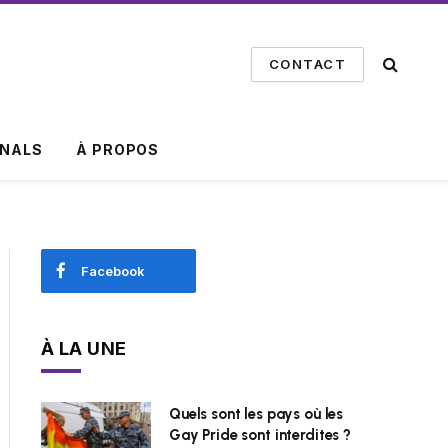
CONTACT
INALS
À PROPOS
Facebook
À LA UNE
Quels sont les pays où les
Gay Pride sont interdites ?