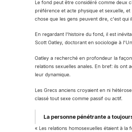
Le fond peut être considéré comme deux cho
préférence et acte physique et sexuelle, et 
chose que les gens peuvent dire, c'est qui i
En regardant l'histoire du fond, il est iné
Scott Oatley, doctorant en sociologie à l'U
Oatley a recherché en profondeur la façon
relations sexuelles anales. En bref: ils ont a
leur dynamique.
Les Grecs anciens croyaient en ni hétérosexu
classé tout sexe comme passif ou actif.
La personne pénétrante a toujour
« Les relations homosexuelles étaient à la f