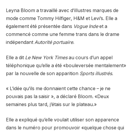
Leyna Bloom a travaillé avec d’illustres marques de
mode comme Tommy Hilfiger, H&M et Levi’s. Elle a
également été présentée dans
Vogue Inde
et a
commencé comme une femme trans dans le drame
indépendant
Autorité portuaire
.
Elle a dit
Le New York Times
au cours d’un appel
téléphonique qu’elle a été «bouleversée mentalement»
par la nouvelle de son apparition
Sports illustrés
.
« L’idée qu’ils me donnaient cette chance – je ne
pouvais pas la saisir », a déclaré Bloom. «Deux
semaines plus tard, j’étais sur le plateau.»
Elle a expliqué qu’elle voulait utiliser son apparence
dans le numéro pour promouvoir «quelque chose qui