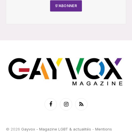
Facebook
Instagram
RSS
© 2026
Gayvox - Magazine LGBT & actualités
-
Mentions