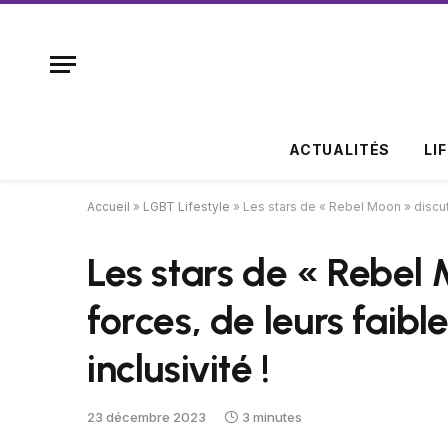
ACTUALITÉS
LI
Accueil
»
LGBT Lifestyle
»
Les stars de « Rebel Moon » discute
Les stars de « Rebel 
forces, de leurs faibl
inclusivité !
23 décembre 2023
3 minutes