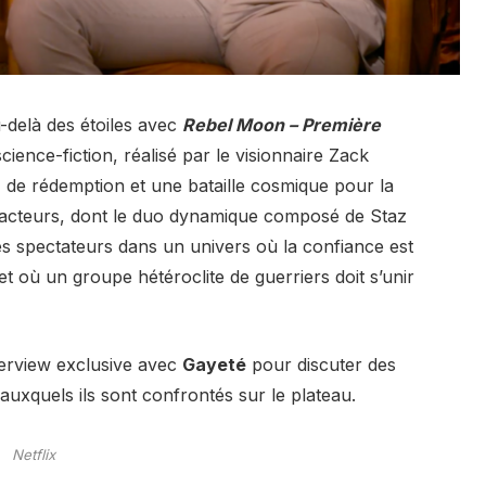
delà des étoiles avec
Rebel Moon – Première
cience-fiction, réalisé par le visionnaire Zack
 de rédemption et une bataille cosmique pour la
 acteurs, dont le duo dynamique composé de Staz
es spectateurs dans un univers où la confiance est
t où un groupe hétéroclite de guerriers doit s’unir
terview exclusive avec
Gayeté
pour discuter des
 auxquels ils sont confrontés sur le plateau.
Netflix