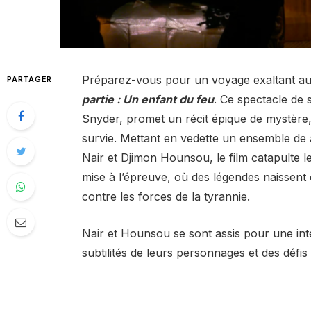
Préparez-vous pour un voyage exaltant au-
PARTAGER
partie : Un enfant du feu
. Ce spectacle de s
Snyder, promet un récit épique de mystère,
survie. Mettant en vedette un ensemble de
Nair et Djimon Hounsou, le film catapulte l
mise à l’épreuve, où des légendes naissent e
contre les forces de la tyrannie.
Nair et Hounsou se sont assis pour une in
subtilités de leurs personnages et des défis