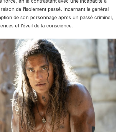
 force, en la contrastant avec une incapacité à
raison de l’isolement passé. Incarnant le général
ption de son personnage après un passé criminel,
ences et l’éveil de la conscience.