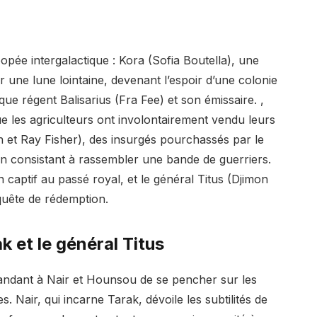
pée intergalactique : Kora (Sofia Boutella), une
 une lune lointaine, devenant l’espoir d’une colonie
e régent Balisarius (Fra Fee) et son émissaire. ,
e les agriculteurs ont involontairement vendu leurs
 et Ray Fisher), des insurgés pourchassés par le
 consistant à rassembler une bande de guerriers.
 captif au passé royal, et le général Titus (Djimon
uête de rédemption.
 et le général Titus
mandant à Nair et Hounsou de se pencher sur les
. Nair, qui incarne Tarak, dévoile les subtilités de