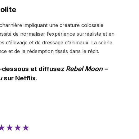
olite
e charnière impliquant une créature colossale
ssité de normaliser l’expérience surréaliste et en
es d’élevage et de dressage d’animaux. La scène
e et de la rédemption tissés dans le récit.
i-dessous et diffusez
Rebel Moon –
u
sur Netflix.
★★★★