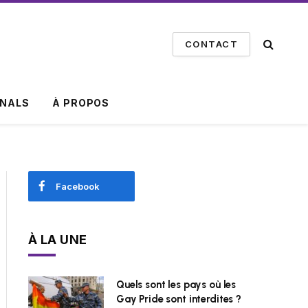
CONTACT
INALS
À PROPOS
Facebook
À LA UNE
Quels sont les pays où les
Gay Pride sont interdites ?