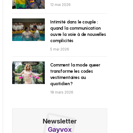
12 mai 2026
Intimité dans le couple :
quand la communication
ouvre la voie à de nouvelles
complicités
5 mai 2026
Comment la mode queer
transforme les codes
vestimentaires au
quotidien ?
18 mars 2026
Newsletter
Gayvox