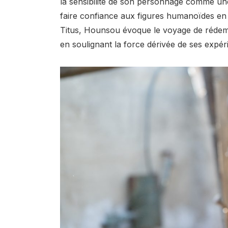
la sensibilité de son personnage comme une
faire confiance aux figures humanoïdes en 
Titus, Hounsou évoque le voyage de rédem
en soulignant la force dérivée de ses expéri