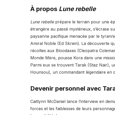
À propos
Lune rebelle
Lune rebelle
prépare le terrain pour une épo
étrangère au passé mystérieux, s’écrase sur
paysanne pacifique menacée par le tyranniqu
Amiral Noble (Ed Skrein). La découverte qu
récoltes aux Bloodaxes (Cleopatra Coleman
Monde Mère, pousse Kora dans une mission
Parmi eux se trouvent Tarak (Staz Nair), un
Hounsou), un commandant légendaire en q
Devenir personnel avec Tarak
Caitlynn McDaniel lance l’interview en de
forces et les faiblesses de leurs personnages