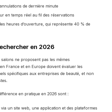
 annulations de dernière minute
ur en temps réel au fil des réservations
des heures d’ouverture, qui représente 40 % de
Rechercher en 2026
r salons ne proposent pas les mêmes
s en France et en Europe doivent évaluer les
nels spécifiques aux entreprises de beauté, et non
stes.
différence en pratique en 2026 sont :
via un site web, une application et des plateformes