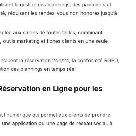
atisent la gestion des plannings, des paiements et
uté, réduisant les rendez-vous non honorés jusqu’à
tée aux salons de toutes tailles, combinant
 outils marketing et fiches clients en une seule
 incluent la réservation 24h/24, la conformité RGPD,
tion des plannings en temps réel
Réservation en Ligne pour les
outil numérique qui permet aux clients de prendre
 une application ou une page de réseau social, à