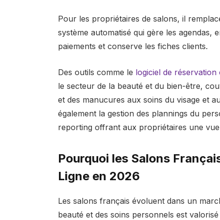
Pour les propriétaires de salons, il rempla
système automatisé qui gère les agendas, en
paiements et conserve les fiches clients.
Des outils comme le
logiciel de réservation
le secteur de la beauté et du bien-être, co
et des manucures aux soins du visage et au
également la gestion des plannings du perso
reporting offrant aux propriétaires une vu
Pourquoi les Salons Françai
Ligne en 2026
Les salons français évoluent dans un marché
beauté et des soins personnels est valorisé 