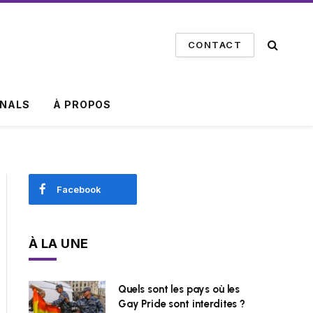
CONTACT
INALS
À PROPOS
Facebook
À LA UNE
Quels sont les pays où les
Gay Pride sont interdites ?