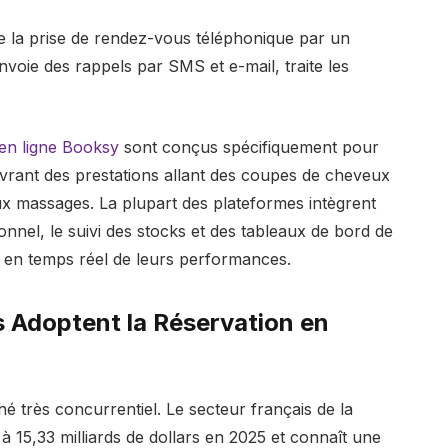
ce la prise de rendez-vous téléphonique par un
voie des rappels par SMS et e-mail, traite les
 en ligne Booksy
sont conçus spécifiquement pour
uvrant des prestations allant des coupes de cheveux
x massages. La plupart des plateformes intègrent
nnel, le suivi des stocks et des tableaux de bord de
e en temps réel de leurs performances.
s Adoptent la Réservation en
 très concurrentiel. Le secteur français de la
à 15,33 milliards de dollars en 2025 et connaît une