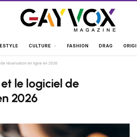
FESTYLE
CULTURE
FASHION
DRAG
ORIG
l de réservation en ligne en 2026
t le logiciel de
 en 2026