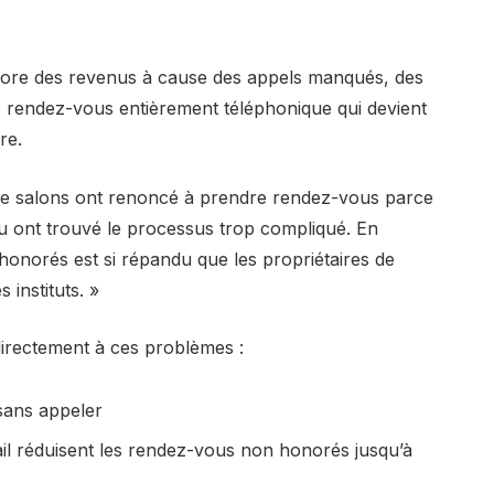
ore des revenus à cause des appels manqués, des
 rendez-vous entièrement téléphonique qui devient
re.
de salons ont renoncé à prendre rendez-vous parce
 ou ont trouvé le processus trop compliqué. En
onorés est si répandu que les propriétaires de
 instituts. »
directement à ces problèmes :
sans appeler
l réduisent les rendez-vous non honorés jusqu’à