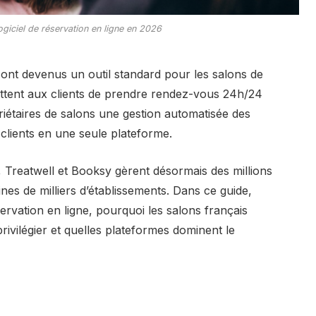
ogiciel de réservation en ligne en 2026
 sont devenus un outil standard pour les salons de
ettent aux clients de prendre rendez-vous 24h/24
riétaires de salons une gestion automatisée des
 clients en une seule plateforme.
 Treatwell et Booksy gèrent désormais des millions
es de milliers d’établissements. Dans ce guide,
ervation en ligne, pourquoi les salons français
privilégier et quelles plateformes dominent le