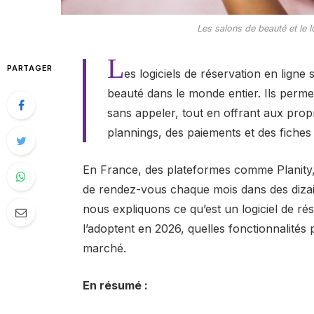
Les salons de beauté et le l
L
PARTAGER
es logiciels de réservation en ligne
beauté dans le monde entier. Ils perm
sans appeler, tout en offrant aux prop
plannings, des paiements et des fiches
En France, des plateformes comme Planity,
de rendez-vous chaque mois dans des dizain
nous expliquons ce qu’est un logiciel de rés
l’adoptent en 2026, quelles fonctionnalités 
marché.
En résumé :