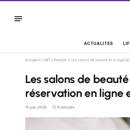
ACTUALITÉS
LI
Accueil
»
LGBT Lifestyle
»
Les salons de beauté et le logicie
Les salons de beauté e
réservation en ligne
15 juin 2026
8 minutes