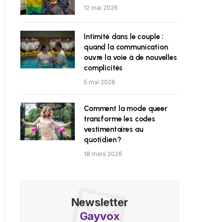
12 mai 2026
Intimité dans le couple :
quand la communication
ouvre la voie à de nouvelles
complicités
5 mai 2026
Comment la mode queer
transforme les codes
vestimentaires au
quotidien ?
18 mars 2026
Newsletter
Gayvox